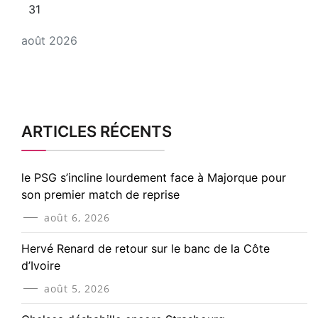
31
août 2026
ARTICLES RÉCENTS
le PSG s’incline lourdement face à Majorque pour
son premier match de reprise
août 6, 2026
Hervé Renard de retour sur le banc de la Côte
d’Ivoire
août 5, 2026