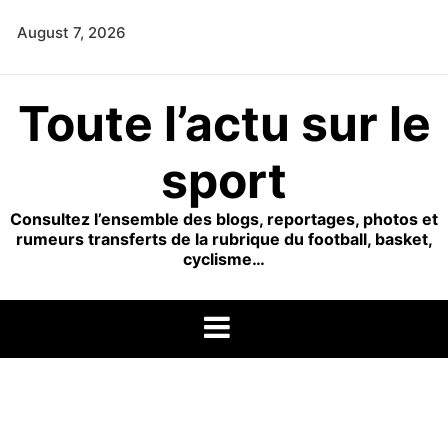
Skip
August 7, 2026
to
content
Toute l’actu sur le
sport
Consultez l’ensemble des blogs, reportages, photos et
rumeurs transferts de la rubrique du football, basket,
cyclisme…