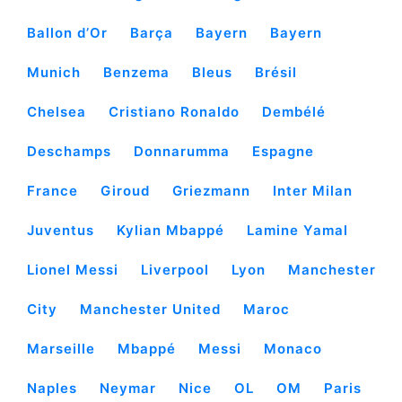
Ballon d’Or
Barça
Bayern
Bayern
Munich
Benzema
Bleus
Brésil
Chelsea
Cristiano Ronaldo
Dembélé
Deschamps
Donnarumma
Espagne
France
Giroud
Griezmann
Inter Milan
Juventus
Kylian Mbappé
Lamine Yamal
Lionel Messi
Liverpool
Lyon
Manchester
City
Manchester United
Maroc
Marseille
Mbappé
Messi
Monaco
Naples
Neymar
Nice
OL
OM
Paris