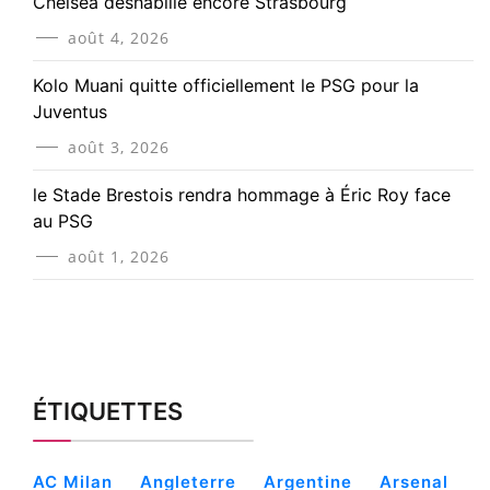
Chelsea déshabille encore Strasbourg
août 4, 2026
Kolo Muani quitte officiellement le PSG pour la
Juventus
août 3, 2026
le Stade Brestois rendra hommage à Éric Roy face
au PSG
août 1, 2026
ÉTIQUETTES
AC Milan
Angleterre
Argentine
Arsenal