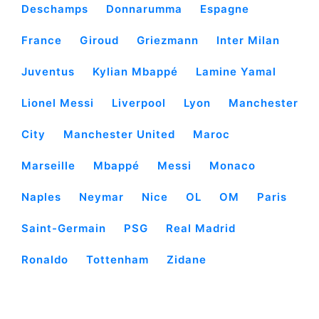
Deschamps
Donnarumma
Espagne
France
Giroud
Griezmann
Inter Milan
Juventus
Kylian Mbappé
Lamine Yamal
Lionel Messi
Liverpool
Lyon
Manchester
City
Manchester United
Maroc
Marseille
Mbappé
Messi
Monaco
Naples
Neymar
Nice
OL
OM
Paris
Saint-Germain
PSG
Real Madrid
Ronaldo
Tottenham
Zidane