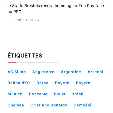
le Stade Brestois rendra hommage à Éric Roy face
au PSG
août 1, 2026
ÉTIQUETTES
AC Milan
Angleterre
Argentine
Arsenal
Ballon d’Or
Barça
Bayern
Bayern
Munich
Benzema
Bleus
Brésil
Chelsea
Cristiano Ronaldo
Dembélé