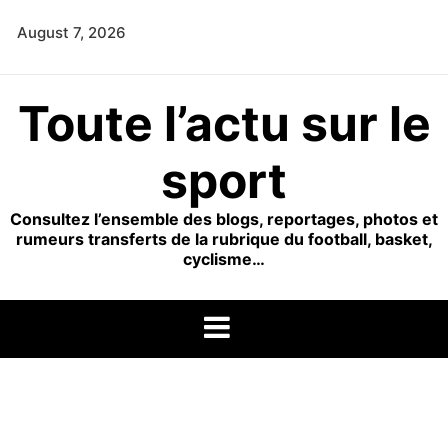
Skip
August 7, 2026
to
content
Toute l’actu sur le
sport
Consultez l’ensemble des blogs, reportages, photos et
rumeurs transferts de la rubrique du football, basket,
cyclisme…