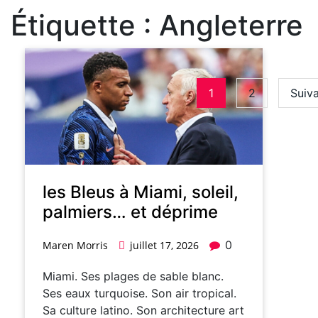
Étiquette :
Angleterre
1
2
Suiva
les Bleus à Miami, soleil,
palmiers… et déprime
0
Maren Morris
juillet 17, 2026
Miami. Ses plages de sable blanc.
Ses eaux turquoise. Son air tropical.
Sa culture latino. Son architecture art