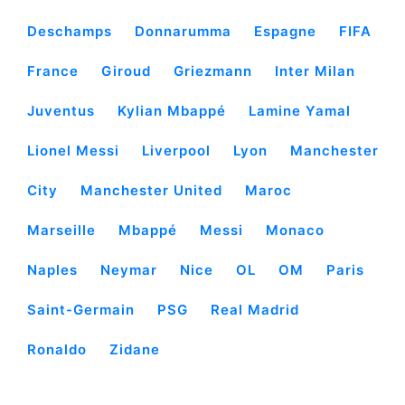
Deschamps
Donnarumma
Espagne
FIFA
France
Giroud
Griezmann
Inter Milan
Juventus
Kylian Mbappé
Lamine Yamal
Lionel Messi
Liverpool
Lyon
Manchester
City
Manchester United
Maroc
Marseille
Mbappé
Messi
Monaco
Naples
Neymar
Nice
OL
OM
Paris
Saint-Germain
PSG
Real Madrid
Ronaldo
Zidane