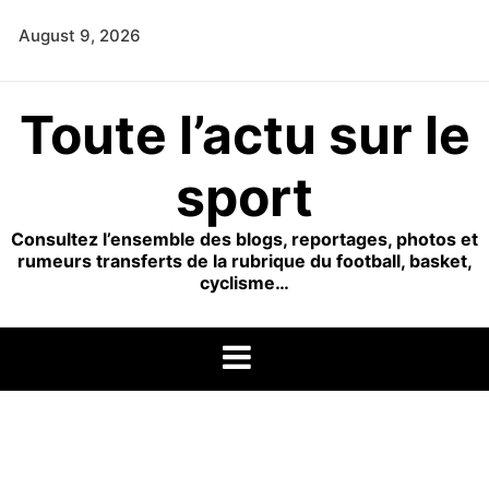
Skip
August 9, 2026
to
content
Toute l’actu sur le
sport
Consultez l’ensemble des blogs, reportages, photos et
rumeurs transferts de la rubrique du football, basket,
cyclisme…