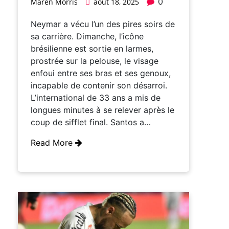
0
Maren Morris
août 18, 2025
Neymar a vécu l’un des pires soirs de
sa carrière. Dimanche, l’icône
brésilienne est sortie en larmes,
prostrée sur la pelouse, le visage
enfoui entre ses bras et ses genoux,
incapable de contenir son désarroi.
L’international de 33 ans a mis de
longues minutes à se relever après le
coup de sifflet final. Santos a…
Read More