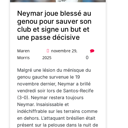
Neymar joue blessé au
genou pour sauver son
club et signe un but et
une passe décisive
Maren
novembre 29,
0
Morris
2025
Malgré une lésion du ménisque du
genou gauche survenue le 19
novembre dernier, Neymar a brillé
vendredi soir lors de Santos-Recife
(3-0). Neymar restera toujours
Neymar. Insaisissable et
indéchiffrable sur les terrains comme
en dehors. L’attaquant brésilien était
présent sur la pelouse dans la nuit de