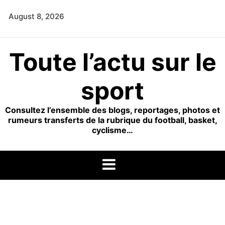
Skip
August 8, 2026
to
content
Toute l’actu sur le
sport
Consultez l’ensemble des blogs, reportages, photos et
rumeurs transferts de la rubrique du football, basket,
cyclisme…