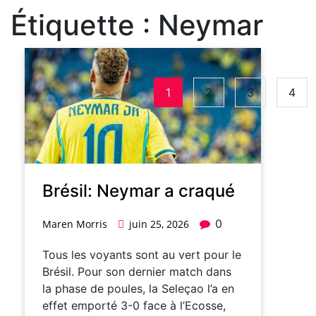
Étiquette :
Neymar
1
2
3
4
Brésil: Neymar a craqué
0
Maren Morris
juin 25, 2026
Tous les voyants sont au vert pour le
Brésil. Pour son dernier match dans
la phase de poules, la Seleçao l’a en
effet emporté 3-0 face à l’Ecosse,