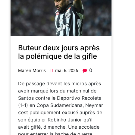
Buteur deux jours après
la polémique de la gifle
0
Maren Morris
mai 6, 2026
De passage devant les micros après
avoir marqué lors du match nul de
Santos contre le Deportivo Recoleta
(1-1) en Copa Sudamericana, Neymar
s’est publiquement excusé auprès de
son équipier Robinho Junior qu’il
avait giflé, dimanche. Une accolade
pour enterrer la hache de guerre.