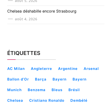
août 5, 2026
Chelsea déshabille encore Strasbourg
août 4, 2026
ÉTIQUETTES
AC Milan
Angleterre
Argentine
Arsenal
Ballon d’Or
Barça
Bayern
Bayern
Munich
Benzema
Bleus
Brésil
Chelsea
Cristiano Ronaldo
Dembélé