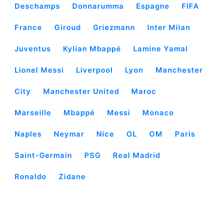
Deschamps
Donnarumma
Espagne
FIFA
France
Giroud
Griezmann
Inter Milan
Juventus
Kylian Mbappé
Lamine Yamal
Lionel Messi
Liverpool
Lyon
Manchester
City
Manchester United
Maroc
Marseille
Mbappé
Messi
Monaco
Naples
Neymar
Nice
OL
OM
Paris
Saint-Germain
PSG
Real Madrid
Ronaldo
Zidane