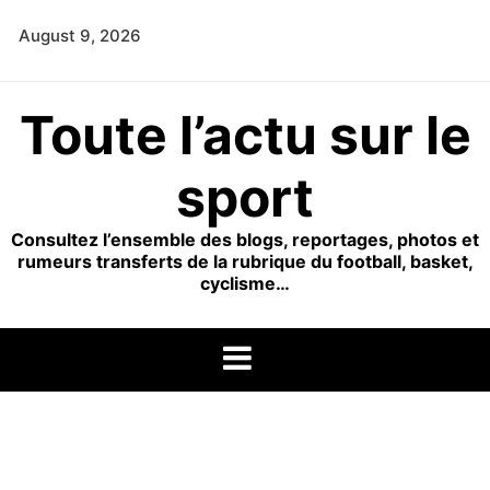
Skip
August 9, 2026
to
content
Toute l’actu sur le
sport
Consultez l’ensemble des blogs, reportages, photos et
rumeurs transferts de la rubrique du football, basket,
cyclisme…