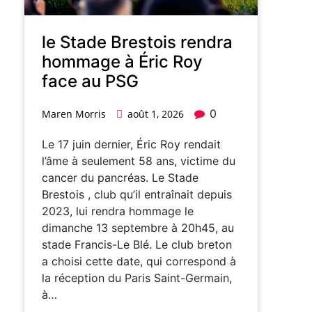
le Stade Brestois rendra
hommage à Éric Roy
face au PSG
0
Maren Morris
août 1, 2026
Le 17 juin dernier, Éric Roy rendait
l’âme à seulement 58 ans, victime du
cancer du pancréas. Le Stade
Brestois , club qu’il entraînait depuis
2023, lui rendra hommage le
dimanche 13 septembre à 20h45, au
stade Francis-Le Blé. Le club breton
a choisi cette date, qui correspond à
la réception du Paris Saint-Germain,
à…