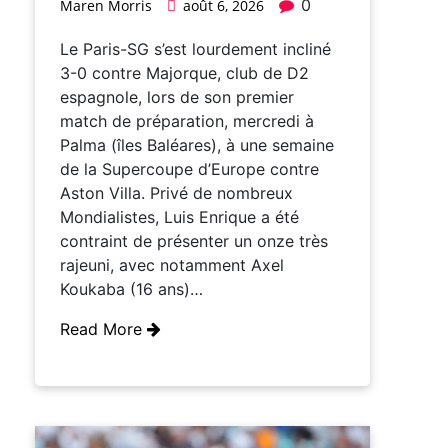
0
Maren Morris
août 6, 2026
Le Paris-SG s’est lourdement incliné
3-0 contre Majorque, club de D2
espagnole, lors de son premier
match de préparation, mercredi à
Palma (îles Baléares), à une semaine
de la Supercoupe d’Europe contre
Aston Villa. Privé de nombreux
Mondialistes, Luis Enrique a été
contraint de présenter un onze très
rajeuni, avec notamment Axel
Koukaba (16 ans)…
Read More