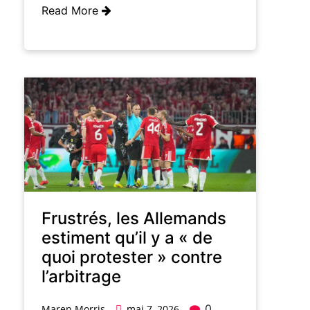
Read More
Frustrés, les Allemands
estiment qu’il y a « de
quoi protester » contre
l’arbitrage
0
Maren Morris
mai 7, 2026