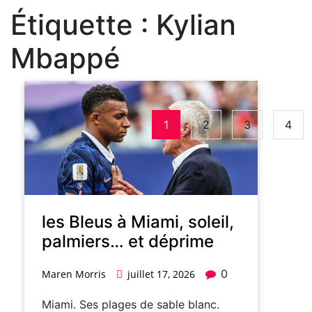
Étiquette :
Kylian
Mbappé
1
2
3
4
les Bleus à Miami, soleil,
palmiers… et déprime
0
Maren Morris
juillet 17, 2026
Miami. Ses plages de sable blanc.