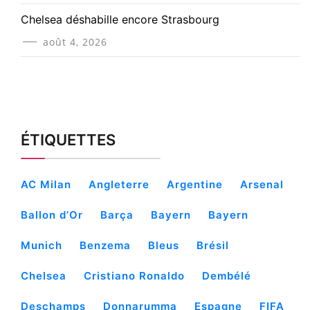
Chelsea déshabille encore Strasbourg
août 4, 2026
ÉTIQUETTES
AC Milan
Angleterre
Argentine
Arsenal
Ballon d’Or
Barça
Bayern
Bayern
Munich
Benzema
Bleus
Brésil
Chelsea
Cristiano Ronaldo
Dembélé
Deschamps
Donnarumma
Espagne
FIFA