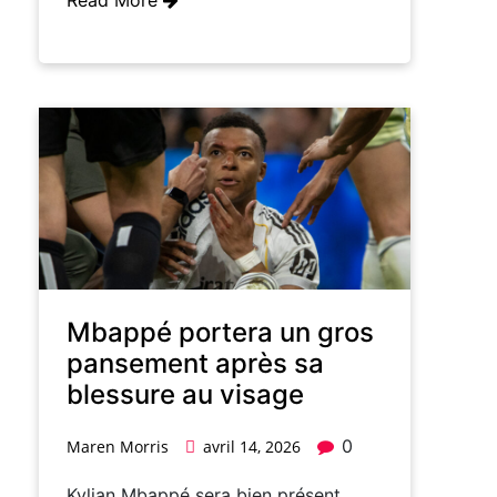
Mbappé portera un gros
pansement après sa
blessure au visage
0
Maren Morris
avril 14, 2026
Kylian Mbappé sera bien présent