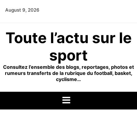
Skip
August 9, 2026
to
content
Toute l’actu sur le
sport
Consultez l’ensemble des blogs, reportages, photos et
rumeurs transferts de la rubrique du football, basket,
cyclisme…