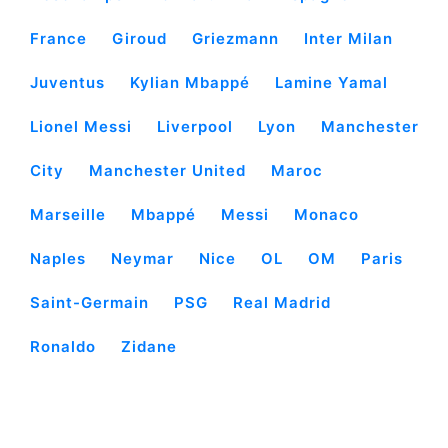
France
Giroud
Griezmann
Inter Milan
Juventus
Kylian Mbappé
Lamine Yamal
Lionel Messi
Liverpool
Lyon
Manchester
City
Manchester United
Maroc
Marseille
Mbappé
Messi
Monaco
Naples
Neymar
Nice
OL
OM
Paris
Saint-Germain
PSG
Real Madrid
Ronaldo
Zidane