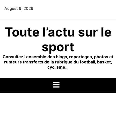
Skip
August 9, 2026
to
content
Toute l’actu sur le
sport
Consultez l’ensemble des blogs, reportages, photos et
rumeurs transferts de la rubrique du football, basket,
cyclisme…