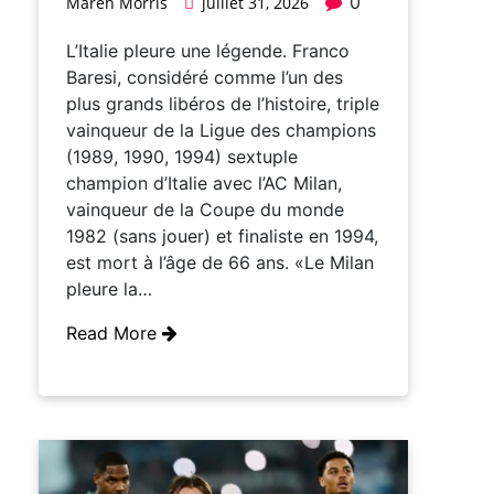
0
Maren Morris
juillet 31, 2026
L’Italie pleure une légende. Franco
Baresi, considéré comme l’un des
plus grands libéros de l’histoire, triple
vainqueur de la Ligue des champions
(1989, 1990, 1994) sextuple
champion d’Italie avec l’AC Milan,
vainqueur de la Coupe du monde
1982 (sans jouer) et finaliste en 1994,
est mort à l’âge de 66 ans. «Le Milan
pleure la…
Read More