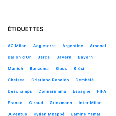
ÉTIQUETTES
AC Milan
Angleterre
Argentine
Arsenal
Ballon d’Or
Barça
Bayern
Bayern
Munich
Benzema
Bleus
Brésil
Chelsea
Cristiano Ronaldo
Dembélé
Deschamps
Donnarumma
Espagne
FIFA
France
Giroud
Griezmann
Inter Milan
Juventus
Kylian Mbappé
Lamine Yamal