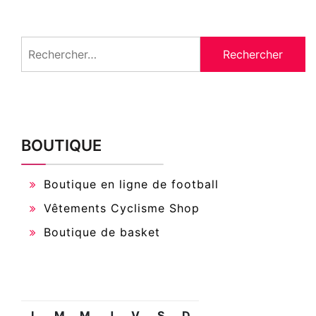
Rechercher :
BOUTIQUE
Boutique en ligne de football
Vêtements Cyclisme Shop
Boutique de basket
L
M
M
J
V
S
D