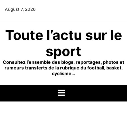
Skip
August 7, 2026
to
content
Toute l’actu sur le
sport
Consultez l’ensemble des blogs, reportages, photos et
rumeurs transferts de la rubrique du football, basket,
cyclisme…