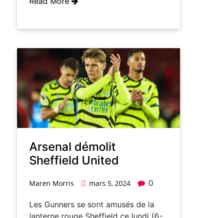
Read More
Arsenal démolit
Sheffield United
0
Maren Morris
mars 5, 2024
Les Gunners se sont amusés de la
lanterne rouge Sheffield ce lundi (6-