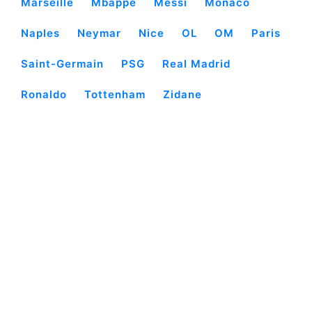
Marseille
Mbappé
Messi
Monaco
Naples
Neymar
Nice
OL
OM
Paris
Saint-Germain
PSG
Real Madrid
Ronaldo
Tottenham
Zidane