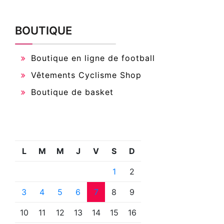
BOUTIQUE
Boutique en ligne de football
Vêtements Cyclisme Shop
Boutique de basket
L
M
M
J
V
S
D
1
2
3
4
5
6
7
8
9
10
11
12
13
14
15
16