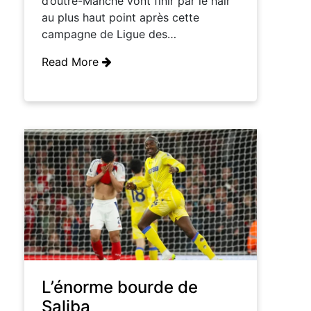
d’outre-Manche vont finir par le haïr
au plus haut point après cette
campagne de Ligue des…
Read More
L’énorme bourde de
Saliba