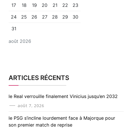
17
18
19
20
21
22
23
24
25
26
27
28
29
30
31
août 2026
ARTICLES RÉCENTS
le Real verrouille finalement Vinicius jusqu’en 2032
août 7, 2026
le PSG s’incline lourdement face à Majorque pour
son premier match de reprise