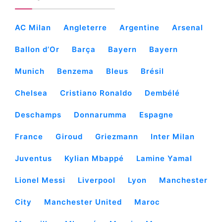
AC Milan
Angleterre
Argentine
Arsenal
Ballon d’Or
Barça
Bayern
Bayern
Munich
Benzema
Bleus
Brésil
Chelsea
Cristiano Ronaldo
Dembélé
Deschamps
Donnarumma
Espagne
France
Giroud
Griezmann
Inter Milan
Juventus
Kylian Mbappé
Lamine Yamal
Lionel Messi
Liverpool
Lyon
Manchester
City
Manchester United
Maroc