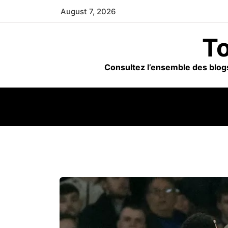
Skip
August 7, 2026
to
content
To
Consultez l’ensemble des blogs