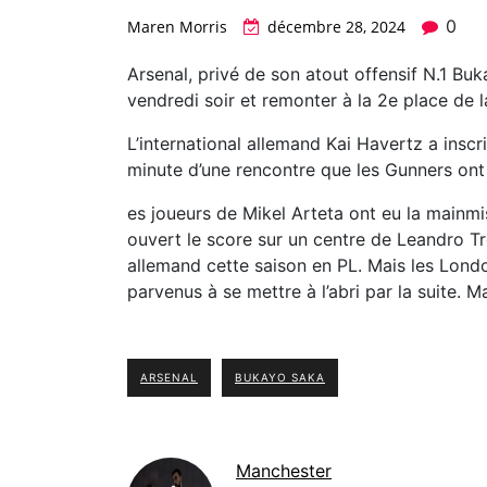
0
Maren Morris
décembre 28, 2024
Arsenal, privé de son atout offensif N.1 Buk
vendredi soir et remonter à la 2e place de l
L’international allemand Kai Havertz a insc
minute d’une rencontre que les Gunners ont
es joueurs de Mikel Arteta ont eu la mainmi
ouvert le score sur un centre de Leandro Tr
allemand cette saison en PL. Mais les Lon
parvenus à se mettre à l’abri par la suite. Mai
ARSENAL
BUKAYO SAKA
Manchester