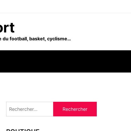
ort
 du football, basket, cyclisme…
Rechercher :