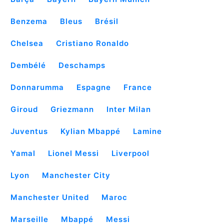
Benzema
Bleus
Brésil
Chelsea
Cristiano Ronaldo
Dembélé
Deschamps
Donnarumma
Espagne
France
Giroud
Griezmann
Inter Milan
Juventus
Kylian Mbappé
Lamine
Yamal
Lionel Messi
Liverpool
Lyon
Manchester City
Manchester United
Maroc
Marseille
Mbappé
Messi