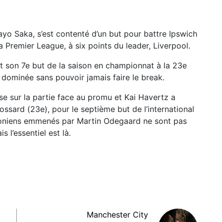
ayo Saka, s’est contenté d’un but pour battre Ipswich
a Premier League, à six points du leader, Liverpool.
rit son 7e but de la saison en championnat à la 23e
 dominée sans pouvoir jamais faire le break.
se sur la partie face au promu et Kai Havertz a
ossard (23e), pour le septième but de l’international
doniens emmenés par Martin Odegaard ne sont pas
s l’essentiel est là.
Manchester City