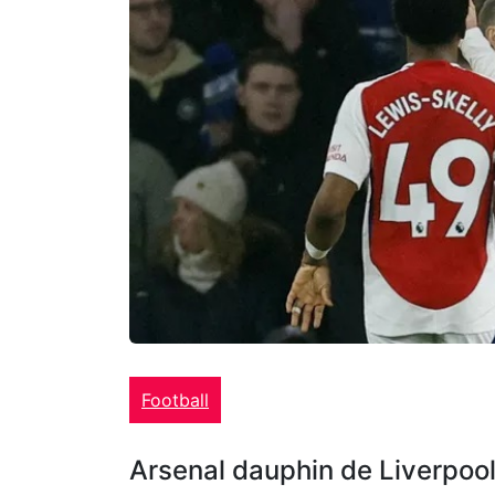
Football
Arsenal dauphin de Liverpoo