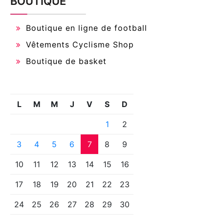
BOUTIQUE
Boutique en ligne de football
Vêtements Cyclisme Shop
Boutique de basket
L
M
M
J
V
S
D
1
2
3
4
5
6
7
8
9
10
11
12
13
14
15
16
17
18
19
20
21
22
23
24
25
26
27
28
29
30