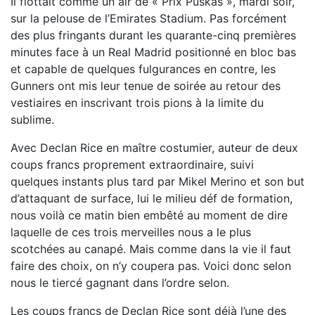
Il flottait comme un air de « Prix Puskas », mardi soir,
sur la pelouse de l’Emirates Stadium. Pas forcément
des plus fringants durant les quarante-cinq premières
minutes face à un Real Madrid positionné en bloc bas
et capable de quelques fulgurances en contre, les
Gunners ont mis leur tenue de soirée au retour des
vestiaires en inscrivant trois pions à la limite du
sublime.
Avec Declan Rice en maître costumier, auteur de deux
coups francs proprement extraordinaire, suivi
quelques instants plus tard par Mikel Merino et son but
d’attaquant de surface, lui le milieu déf de formation,
nous voilà ce matin bien embêté au moment de dire
laquelle de ces trois merveilles nous a le plus
scotchées au canapé. Mais comme dans la vie il faut
faire des choix, on n’y coupera pas. Voici donc selon
nous le tiercé gagnant dans l’ordre selon.
Les coups francs de Declan Rice sont déjà l’une des