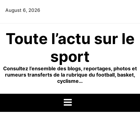
Skip
August 6, 2026
to
content
Toute l’actu sur le
sport
Consultez l’ensemble des blogs, reportages, photos et
rumeurs transferts de la rubrique du football, basket,
cyclisme…