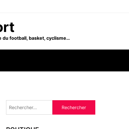
ort
 du football, basket, cyclisme…
Rechercher :