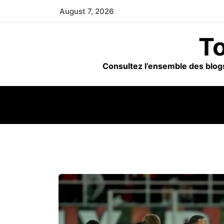
Skip
August 7, 2026
to
content
To
Consultez l’ensemble des blogs