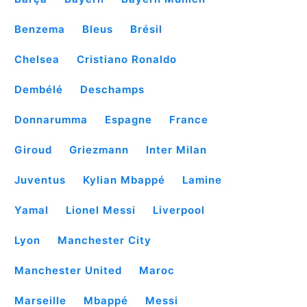
Benzema
Bleus
Brésil
Chelsea
Cristiano Ronaldo
Dembélé
Deschamps
Donnarumma
Espagne
France
Giroud
Griezmann
Inter Milan
Juventus
Kylian Mbappé
Lamine
Yamal
Lionel Messi
Liverpool
Lyon
Manchester City
Manchester United
Maroc
Marseille
Mbappé
Messi