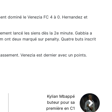
ement dominé le Venezia FC 4 à 0. Hernandez et
ement lancé les siens dès la 2e minute. Gabbia a
am ont deux marqué sur penalty. Quatre buts inscrit
lassement. Venezia est dernier avec un points.
Kylian Mbappé
buteur pour sa
première en C1