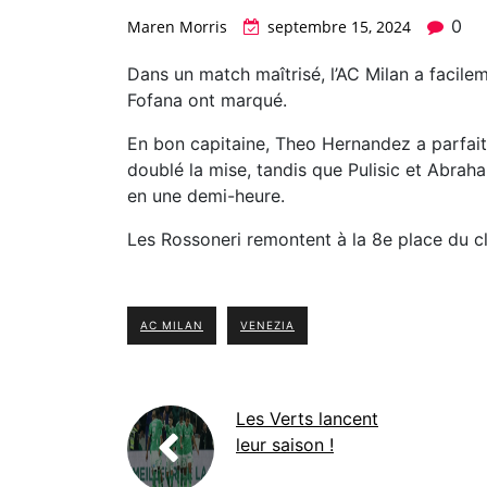
0
Maren Morris
septembre 15, 2024
Dans un match maîtrisé, l’AC Milan a facil
Fofana ont marqué.
En bon capitaine, Theo Hernandez a parfait
doublé la mise, tandis que Pulisic et Abrah
en une demi-heure.
Les Rossoneri remontent à la 8e place du c
AC MILAN
VENEZIA
Les Verts lancent
leur saison !