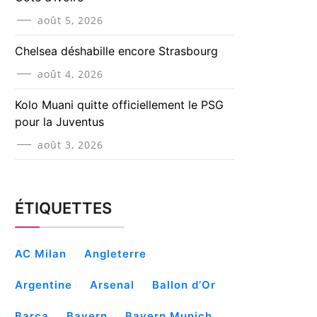
août 5, 2026
Chelsea déshabille encore Strasbourg
août 4, 2026
Kolo Muani quitte officiellement le PSG
pour la Juventus
août 3, 2026
ÉTIQUETTES
AC Milan
Angleterre
Argentine
Arsenal
Ballon d’Or
Barça
Bayern
Bayern Munich