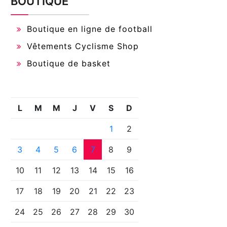
BOUTIQUE
Boutique en ligne de football
Vêtements Cyclisme Shop
Boutique de basket
L
M
M
J
V
S
D
1
2
3
4
5
6
7
8
9
10
11
12
13
14
15
16
17
18
19
20
21
22
23
24
25
26
27
28
29
30