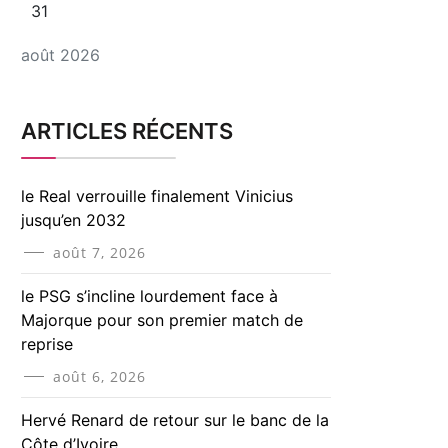
31
août 2026
ARTICLES RÉCENTS
le Real verrouille finalement Vinicius
jusqu’en 2032
août 7, 2026
le PSG s’incline lourdement face à
Majorque pour son premier match de
reprise
août 6, 2026
Hervé Renard de retour sur le banc de la
Côte d’Ivoire