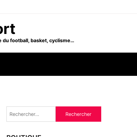
ort
 du football, basket, cyclisme…
Rechercher :