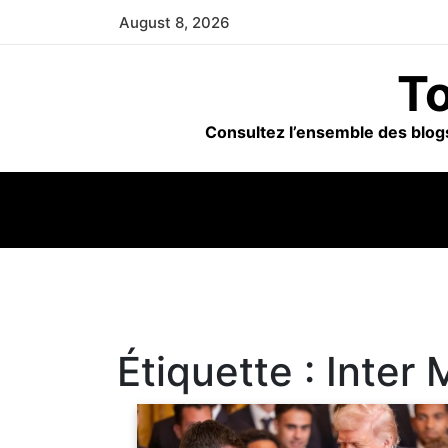
Skip
August 8, 2026
to
content
To
Consultez l’ensemble des blogs
Étiquette :
Inter 