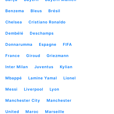
Benzema
Bleus
Brésil
Chelsea
Cristiano Ronaldo
Dembélé
Deschamps
Donnarumma
Espagne
FIFA
France
Giroud
Griezmann
Inter Milan
Juventus
Kylian
Mbappé
Lamine Yamal
Lionel
Messi
Liverpool
Lyon
Manchester City
Manchester
United
Maroc
Marseille