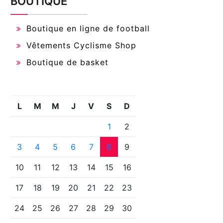
BOUTIQUE
Boutique en ligne de football
Vêtements Cyclisme Shop
Boutique de basket
L
M
M
J
V
S
D
1
2
3
4
5
6
7
8
9
10
11
12
13
14
15
16
17
18
19
20
21
22
23
24
25
26
27
28
29
30