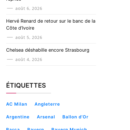
août 6, 2026
Hervé Renard de retour sur le banc de la
Côte d’Ivoire
août 5, 2026
Chelsea déshabille encore Strasbourg
août 4, 2026
ÉTIQUETTES
AC Milan
Angleterre
Argentine
Arsenal
Ballon d’Or
Barça
Bayern
Bayern Munich