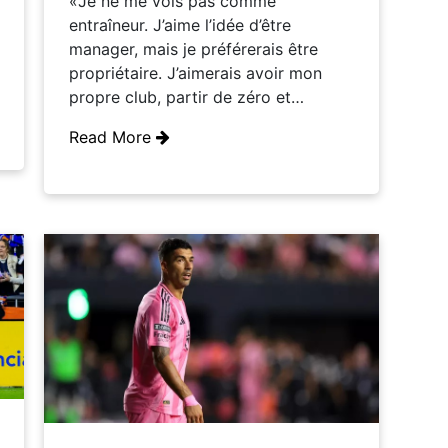
«Je ne me vois pas comme
entraîneur. J’aime l’idée d’être
manager, mais je préférerais être
propriétaire. J’aimerais avoir mon
propre club, partir de zéro et…
Read More