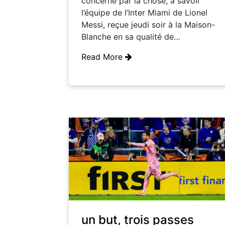
concerné par la chose, à savoir
l’équipe de l’Inter Miami de Lionel
Messi, reçue jeudi soir à la Maison-
Blanche en sa qualité de…
Read More
un but, trois passes