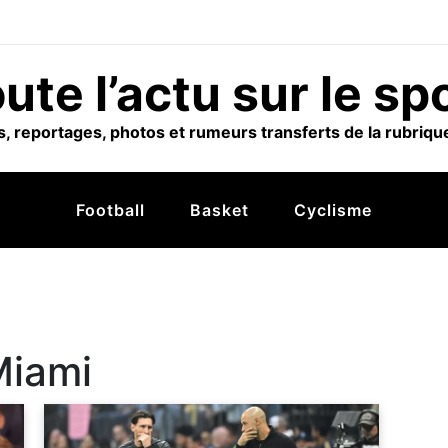
ute l’actu sur le sp
, reportages, photos et rumeurs transferts de la rubrique
Football
Basket
Cyclisme
Miami