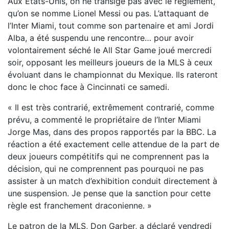
Aux Etats-Unis, on ne transige pas avec le règlement,
qu’on se nomme Lionel Messi ou pas. L’attaquant de
l’Inter Miami, tout comme son partenaire et ami Jordi
Alba, a été suspendu une rencontre… pour avoir
volontairement séché le All Star Game joué mercredi
soir, opposant les meilleurs joueurs de la MLS à ceux
évoluant dans le championnat du Mexique. Ils rateront
donc le choc face à Cincinnati ce samedi.
« Il est très contrarié, extrêmement contrarié, comme
prévu, a commenté le propriétaire de l’Inter Miami
Jorge Mas, dans des propos rapportés par la BBC. La
réaction a été exactement celle attendue de la part de
deux joueurs compétitifs qui ne comprennent pas la
décision, qui ne comprennent pas pourquoi ne pas
assister à un match d’exhibition conduit directement à
une suspension. Je pense que la sanction pour cette
règle est franchement draconienne. »
Le patron de la MLS, Don Garber, a déclaré vendredi