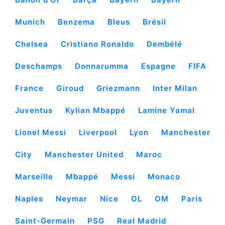
Munich
Benzema
Bleus
Brésil
Chelsea
Cristiano Ronaldo
Dembélé
Deschamps
Donnarumma
Espagne
FIFA
France
Giroud
Griezmann
Inter Milan
Juventus
Kylian Mbappé
Lamine Yamal
Lionel Messi
Liverpool
Lyon
Manchester
City
Manchester United
Maroc
Marseille
Mbappé
Messi
Monaco
Naples
Neymar
Nice
OL
OM
Paris
Saint-Germain
PSG
Real Madrid