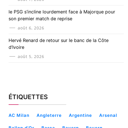
le PSG s’incline lourdement face à Majorque pour
son premier match de reprise
août 6, 2026
Hervé Renard de retour sur le banc de la Côte
d’Ivoire
août 5, 2026
ÉTIQUETTES
AC Milan
Angleterre
Argentine
Arsenal
Ballon d’Or
Barça
Bayern
Bayern