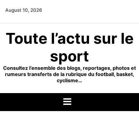
Skip
August 10, 2026
to
content
Toute l’actu sur le
sport
Consultez l’ensemble des blogs, reportages, photos et
rumeurs transferts de la rubrique du football, basket,
cyclisme…