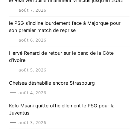
le Real verrouille finalement Vinicius jusqu’en 2032
août 7, 2026
le PSG s’incline lourdement face à Majorque pour
son premier match de reprise
août 6, 2026
Hervé Renard de retour sur le banc de la Côte
d’Ivoire
août 5, 2026
Chelsea déshabille encore Strasbourg
août 4, 2026
Kolo Muani quitte officiellement le PSG pour la
Juventus
août 3, 2026