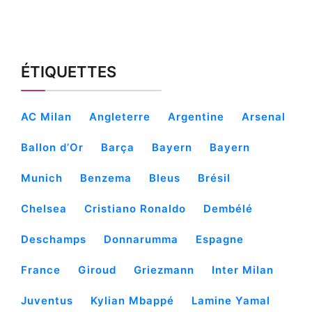
ÉTIQUETTES
AC Milan
Angleterre
Argentine
Arsenal
Ballon d’Or
Barça
Bayern
Bayern
Munich
Benzema
Bleus
Brésil
Chelsea
Cristiano Ronaldo
Dembélé
Deschamps
Donnarumma
Espagne
France
Giroud
Griezmann
Inter Milan
Juventus
Kylian Mbappé
Lamine Yamal