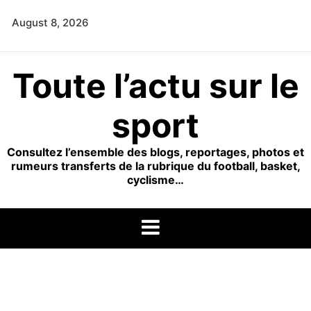
Skip
August 8, 2026
to
content
Toute l’actu sur le
sport
Consultez l’ensemble des blogs, reportages, photos et
rumeurs transferts de la rubrique du football, basket,
cyclisme…