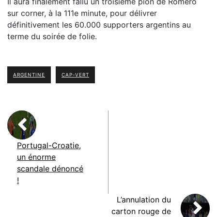
Il aura finalement fallu un troisième pion de Romero
sur corner, à la 111e minute, pour délivrer
définitivement les 60.000 supporters argentins au
terme du soirée de folie.
ARGENTINE
CAP-VERT
Portugal-Croatie,
un énorme
scandale dénoncé
!
L’annulation du
carton rouge de