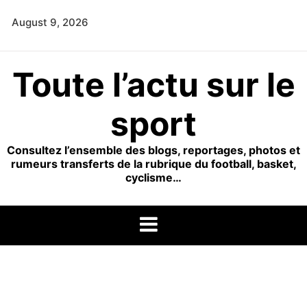
Skip
August 9, 2026
to
content
Toute l’actu sur le
sport
Consultez l’ensemble des blogs, reportages, photos et
rumeurs transferts de la rubrique du football, basket,
cyclisme…