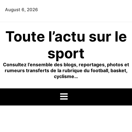
Skip
August 6, 2026
to
content
Toute l’actu sur le
sport
Consultez l’ensemble des blogs, reportages, photos et
rumeurs transferts de la rubrique du football, basket,
cyclisme…