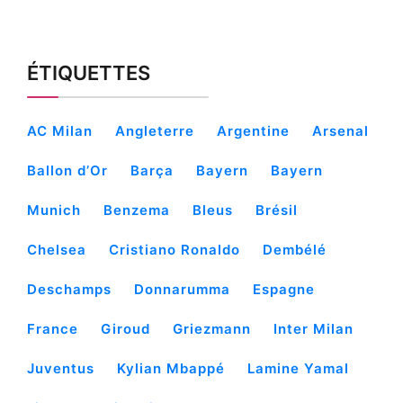
ÉTIQUETTES
AC Milan
Angleterre
Argentine
Arsenal
Ballon d’Or
Barça
Bayern
Bayern
Munich
Benzema
Bleus
Brésil
Chelsea
Cristiano Ronaldo
Dembélé
Deschamps
Donnarumma
Espagne
France
Giroud
Griezmann
Inter Milan
Juventus
Kylian Mbappé
Lamine Yamal