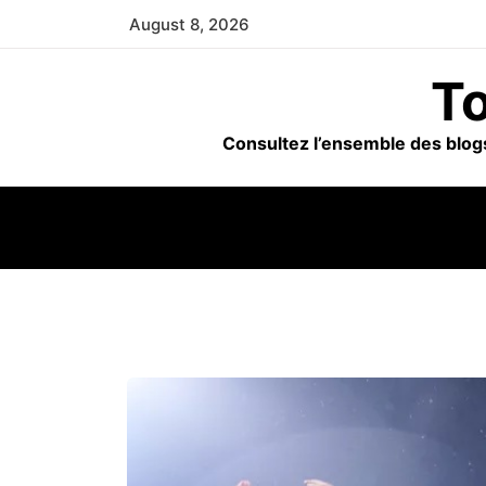
Skip
August 8, 2026
to
content
To
Consultez l’ensemble des blogs