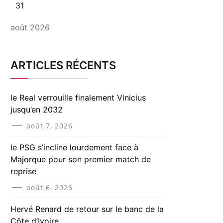
31
août 2026
ARTICLES RÉCENTS
le Real verrouille finalement Vinicius
jusqu’en 2032
août 7, 2026
le PSG s’incline lourdement face à
Majorque pour son premier match de
reprise
août 6, 2026
Hervé Renard de retour sur le banc de la
Côte d’Ivoire