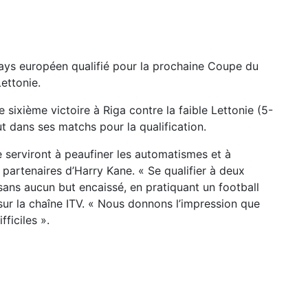
pays européen qualifié pour la prochaine Coupe du
ettonie.
sixième victoire à Riga contre la faible Lettonie (5-
t dans ses matchs pour la qualification.
serviront à peaufiner les automatismes et à
 partenaires d’Harry Kane. « Se qualifier à deux
 sans aucun but encaissé, en pratiquant un football
 sur la chaîne ITV. « Nous donnons l’impression que
fficiles ».