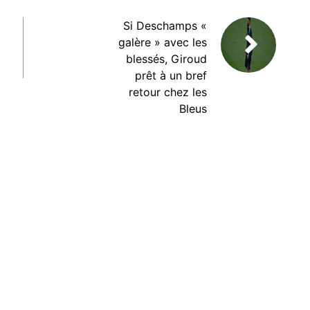
Si Deschamps «
galère » avec les
blessés, Giroud
prêt à un bref
retour chez les
Bleus