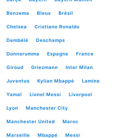
Benzema
Bleus
Brésil
Chelsea
Cristiano Ronaldo
Dembélé
Deschamps
Donnarumma
Espagne
France
Giroud
Griezmann
Inter Milan
Juventus
Kylian Mbappé
Lamine
Yamal
Lionel Messi
Liverpool
Lyon
Manchester City
Manchester United
Maroc
Marseille
Mbappé
Messi