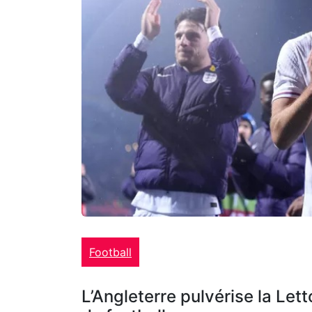
Football
L’Angleterre pulvérise la Lett