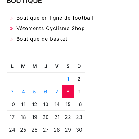
BOUTIQUE
Boutique en ligne de football
Vêtements Cyclisme Shop
Boutique de basket
L
M
M
J
V
S
D
1
2
3
4
5
6
7
8
9
10
11
12
13
14
15
16
17
18
19
20
21
22
23
24
25
26
27
28
29
30