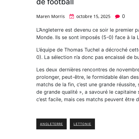
de football
0
Maren Morris
octobre 15, 2025
L’Angleterre est devenu ce soir le premier 
Monde. Ils se sont imposés (5-0) face à la L
L’équipe de Thomas Tuchel a décroché cette 
0). La sélection n’a donc pas encaissé de bu
Les deux dernières rencontres de novembre 
prolonger, peut-être, le formidable élan des
matchs de la fin, c’est une grande réussite,
de grande qualité », a savouré le capitaine
c’est facile, mais ces matchs peuvent être di
ANGLETERRE
LETTONIE