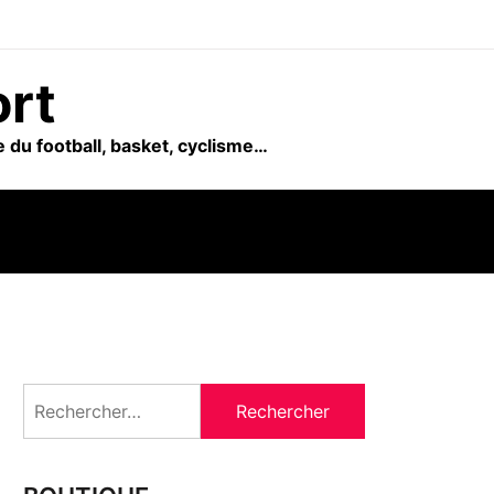
ort
 du football, basket, cyclisme…
Rechercher :