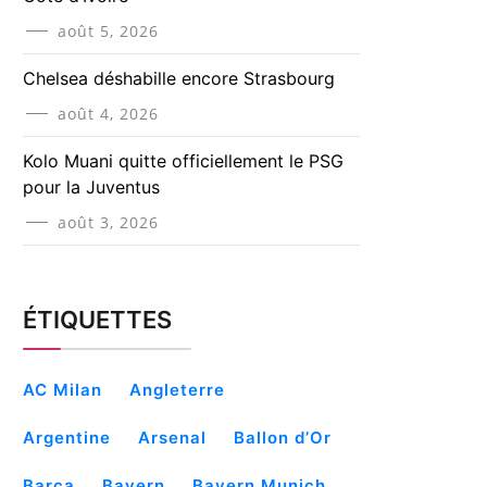
août 5, 2026
Chelsea déshabille encore Strasbourg
août 4, 2026
Kolo Muani quitte officiellement le PSG
pour la Juventus
août 3, 2026
ÉTIQUETTES
AC Milan
Angleterre
Argentine
Arsenal
Ballon d’Or
Barça
Bayern
Bayern Munich