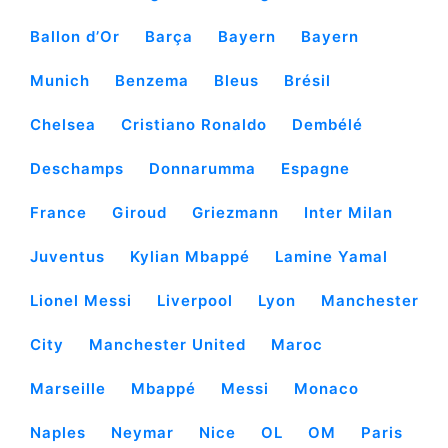
Ballon d’Or
Barça
Bayern
Bayern
Munich
Benzema
Bleus
Brésil
Chelsea
Cristiano Ronaldo
Dembélé
Deschamps
Donnarumma
Espagne
France
Giroud
Griezmann
Inter Milan
Juventus
Kylian Mbappé
Lamine Yamal
Lionel Messi
Liverpool
Lyon
Manchester
City
Manchester United
Maroc
Marseille
Mbappé
Messi
Monaco
Naples
Neymar
Nice
OL
OM
Paris