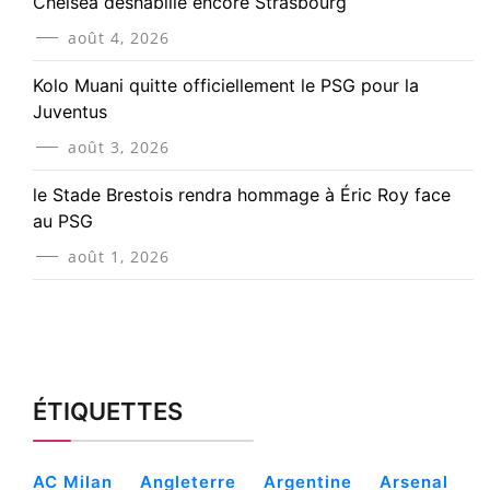
Chelsea déshabille encore Strasbourg
août 4, 2026
Kolo Muani quitte officiellement le PSG pour la
Juventus
août 3, 2026
le Stade Brestois rendra hommage à Éric Roy face
au PSG
août 1, 2026
ÉTIQUETTES
AC Milan
Angleterre
Argentine
Arsenal