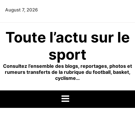
Skip
August 7, 2026
to
content
Toute l’actu sur le
sport
Consultez l’ensemble des blogs, reportages, photos et
rumeurs transferts de la rubrique du football, basket,
cyclisme…