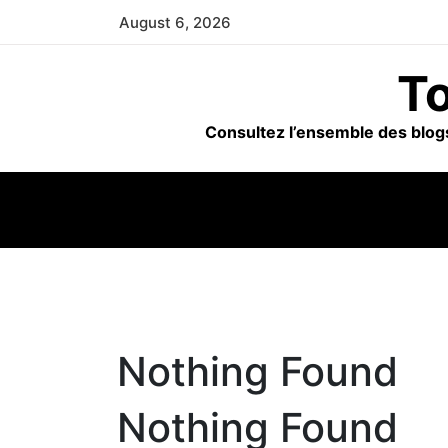
Skip
August 6, 2026
to
content
To
Consultez l’ensemble des blogs
Nothing Found
Nothing Found