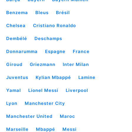
Benzema
Bleus
Brésil
Chelsea
Cristiano Ronaldo
Dembélé
Deschamps
Donnarumma
Espagne
France
Giroud
Griezmann
Inter Milan
Juventus
Kylian Mbappé
Lamine
Yamal
Lionel Messi
Liverpool
Lyon
Manchester City
Manchester United
Maroc
Marseille
Mbappé
Messi