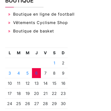
BOUTIQUE
Boutique en ligne de football
Vêtements Cyclisme Shop
Boutique de basket
L
M
M
J
V
S
D
1
2
3
4
5
6
7
8
9
10
11
12
13
14
15
16
17
18
19
20
21
22
23
24
25
26
27
28
29
30