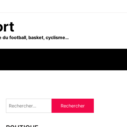
ort
 du football, basket, cyclisme…
Rechercher :