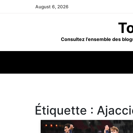
Skip
August 6, 2026
to
content
To
Consultez l’ensemble des blogs
Étiquette :
Ajacci