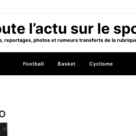
ute l’actu sur le sp
, reportages, photos et rumeurs transferts de la rubrique
Football
Basket
Cyclisme
o