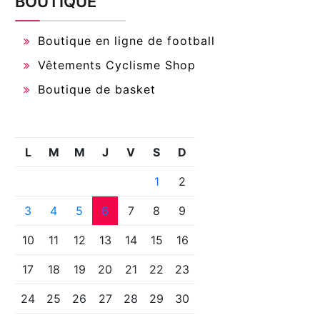
BOUTIQUE
Boutique en ligne de football
Vêtements Cyclisme Shop
Boutique de basket
L
M
M
J
V
S
D
1
2
3
4
5
6
7
8
9
10
11
12
13
14
15
16
17
18
19
20
21
22
23
24
25
26
27
28
29
30