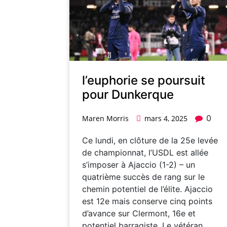
l’euphorie se poursuit
pour Dunkerque
0
Maren Morris
mars 4, 2025
Ce lundi, en clôture de la 25e levée
de championnat, l’USDL est allée
s’imposer à Ajaccio (1-2) – un
quatrième succès de rang sur le
chemin potentiel de l’élite. Ajaccio
est 12e mais conserve cinq points
d’avance sur Clermont, 16e et
potentiel barragiste. Le vétéran