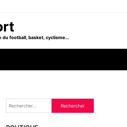
ort
 du football, basket, cyclisme…
Rechercher :