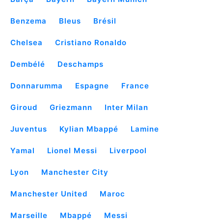
Benzema
Bleus
Brésil
Chelsea
Cristiano Ronaldo
Dembélé
Deschamps
Donnarumma
Espagne
France
Giroud
Griezmann
Inter Milan
Juventus
Kylian Mbappé
Lamine
Yamal
Lionel Messi
Liverpool
Lyon
Manchester City
Manchester United
Maroc
Marseille
Mbappé
Messi