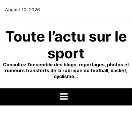
Skip
August 10, 2026
to
content
Toute l’actu sur le
sport
Consultez l’ensemble des blogs, reportages, photos et
rumeurs transferts de la rubrique du football, basket,
cyclisme…