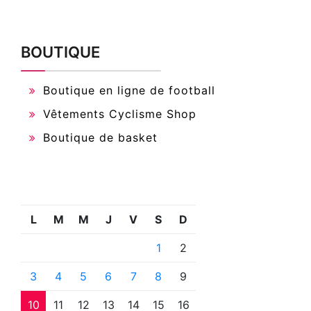
BOUTIQUE
Boutique en ligne de football
Vêtements Cyclisme Shop
Boutique de basket
L
M
M
J
V
S
D
1
2
3
4
5
6
7
8
9
10
11
12
13
14
15
16