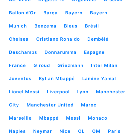
Ballon d’Or
Barça
Bayern
Bayern
Munich
Benzema
Bleus
Brésil
Chelsea
Cristiano Ronaldo
Dembélé
Deschamps
Donnarumma
Espagne
France
Giroud
Griezmann
Inter Milan
Juventus
Kylian Mbappé
Lamine Yamal
Lionel Messi
Liverpool
Lyon
Manchester
City
Manchester United
Maroc
Marseille
Mbappé
Messi
Monaco
Naples
Neymar
Nice
OL
OM
Paris