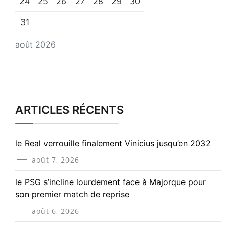
24
25
26
27
28
29
30
31
août 2026
ARTICLES RÉCENTS
le Real verrouille finalement Vinicius jusqu’en 2032
août 7, 2026
le PSG s’incline lourdement face à Majorque pour
son premier match de reprise
août 6, 2026