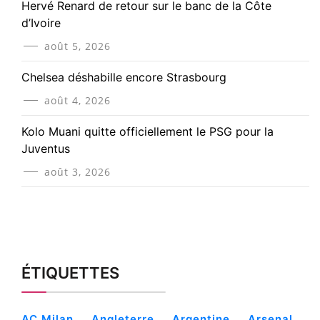
Hervé Renard de retour sur le banc de la Côte
d’Ivoire
août 5, 2026
Chelsea déshabille encore Strasbourg
août 4, 2026
Kolo Muani quitte officiellement le PSG pour la
Juventus
août 3, 2026
ÉTIQUETTES
AC Milan
Angleterre
Argentine
Arsenal