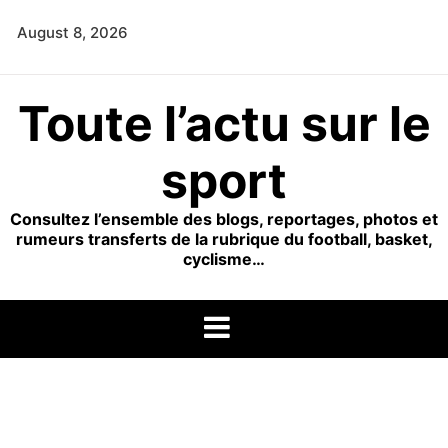
Skip
August 8, 2026
to
content
Toute l’actu sur le
sport
Consultez l’ensemble des blogs, reportages, photos et
rumeurs transferts de la rubrique du football, basket,
cyclisme…