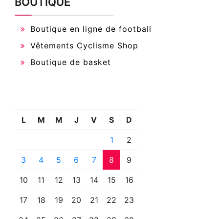
BOUTIQUE
Boutique en ligne de football
Vêtements Cyclisme Shop
Boutique de basket
L
M
M
J
V
S
D
1
2
3
4
5
6
7
8
9
10
11
12
13
14
15
16
17
18
19
20
21
22
23