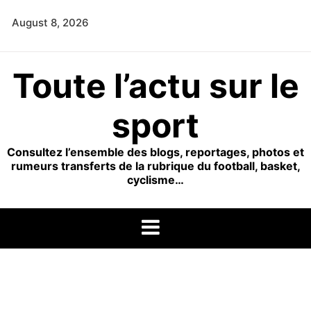
Skip
August 8, 2026
to
content
Toute l’actu sur le
sport
Consultez l’ensemble des blogs, reportages, photos et
rumeurs transferts de la rubrique du football, basket,
cyclisme…