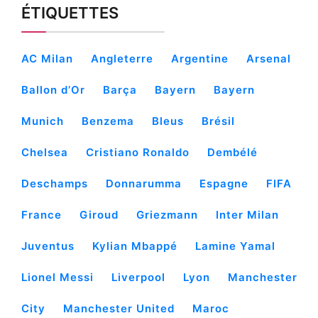
ÉTIQUETTES
AC Milan
Angleterre
Argentine
Arsenal
Ballon d’Or
Barça
Bayern
Bayern
Munich
Benzema
Bleus
Brésil
Chelsea
Cristiano Ronaldo
Dembélé
Deschamps
Donnarumma
Espagne
FIFA
France
Giroud
Griezmann
Inter Milan
Juventus
Kylian Mbappé
Lamine Yamal
Lionel Messi
Liverpool
Lyon
Manchester
City
Manchester United
Maroc