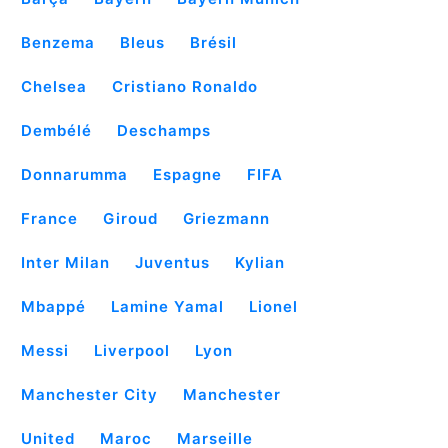
Benzema
Bleus
Brésil
Chelsea
Cristiano Ronaldo
Dembélé
Deschamps
Donnarumma
Espagne
FIFA
France
Giroud
Griezmann
Inter Milan
Juventus
Kylian
Mbappé
Lamine Yamal
Lionel
Messi
Liverpool
Lyon
Manchester City
Manchester
United
Maroc
Marseille