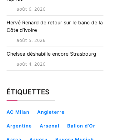
août 6, 2026
Hervé Renard de retour sur le banc de la
Côte d’Ivoire
août 5, 2026
Chelsea déshabille encore Strasbourg
août 4, 2026
ÉTIQUETTES
AC Milan
Angleterre
Argentine
Arsenal
Ballon d’Or
Barça
Bayern
Bayern Munich