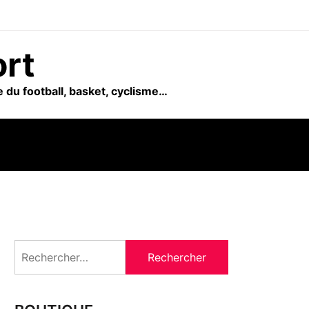
ort
 du football, basket, cyclisme…
Rechercher :