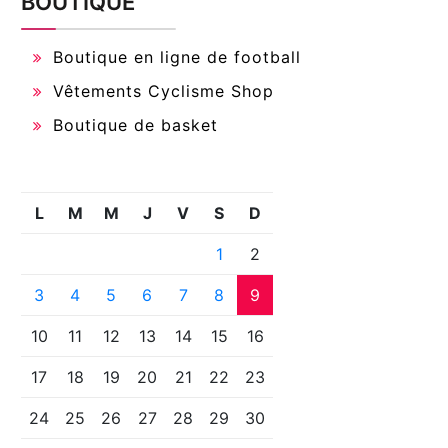
BOUTIQUE
Boutique en ligne de football
Vêtements Cyclisme Shop
Boutique de basket
L
M
M
J
V
S
D
1
2
3
4
5
6
7
8
9
10
11
12
13
14
15
16
17
18
19
20
21
22
23
24
25
26
27
28
29
30