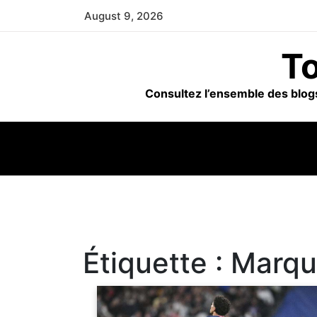
Skip
August 9, 2026
to
content
To
Consultez l’ensemble des blogs
Étiquette :
Marqu