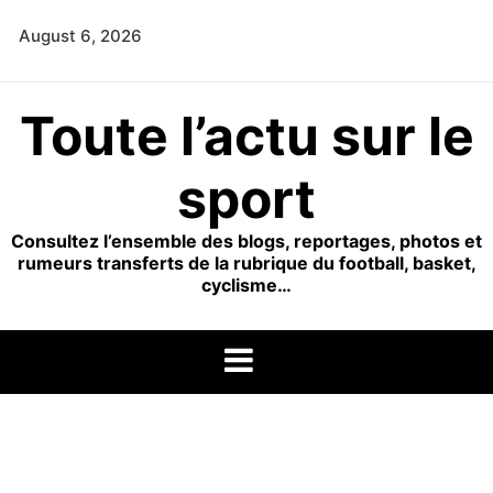
Skip
August 6, 2026
to
content
Toute l’actu sur le
sport
Consultez l’ensemble des blogs, reportages, photos et
rumeurs transferts de la rubrique du football, basket,
cyclisme…