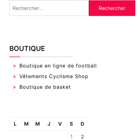
Rechercher :
BOUTIQUE
Boutique en ligne de football
Vêtements Cyclisme Shop
Boutique de basket
L
M
M
J
V
S
D
1
2