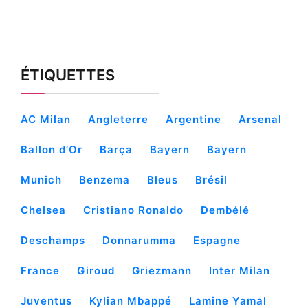
ÉTIQUETTES
AC Milan
Angleterre
Argentine
Arsenal
Ballon d’Or
Barça
Bayern
Bayern
Munich
Benzema
Bleus
Brésil
Chelsea
Cristiano Ronaldo
Dembélé
Deschamps
Donnarumma
Espagne
France
Giroud
Griezmann
Inter Milan
Juventus
Kylian Mbappé
Lamine Yamal