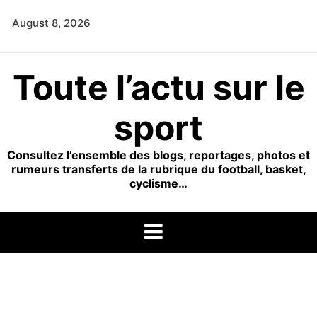
Skip
August 8, 2026
to
content
Toute l’actu sur le
sport
Consultez l’ensemble des blogs, reportages, photos et
rumeurs transferts de la rubrique du football, basket,
cyclisme…