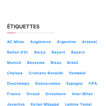
ÉTIQUETTES
AC Milan
Angleterre
Argentine
Arsenal
Ballon d’Or
Barça
Bayern
Bayern
Munich
Benzema
Bleus
Brésil
Chelsea
Cristiano Ronaldo
Dembélé
Deschamps
Donnarumma
Espagne
FIFA
France
Giroud
Griezmann
Inter Milan
Juventus
Kylian Mbappé
Lamine Yamal