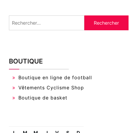
Rechercher :
BOUTIQUE
Boutique en ligne de football
Vêtements Cyclisme Shop
Boutique de basket
L
M
M
J
V
S
D