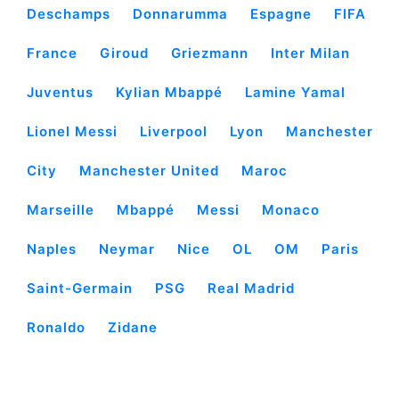
Deschamps
Donnarumma
Espagne
FIFA
France
Giroud
Griezmann
Inter Milan
Juventus
Kylian Mbappé
Lamine Yamal
Lionel Messi
Liverpool
Lyon
Manchester
City
Manchester United
Maroc
Marseille
Mbappé
Messi
Monaco
Naples
Neymar
Nice
OL
OM
Paris
Saint-Germain
PSG
Real Madrid
Ronaldo
Zidane