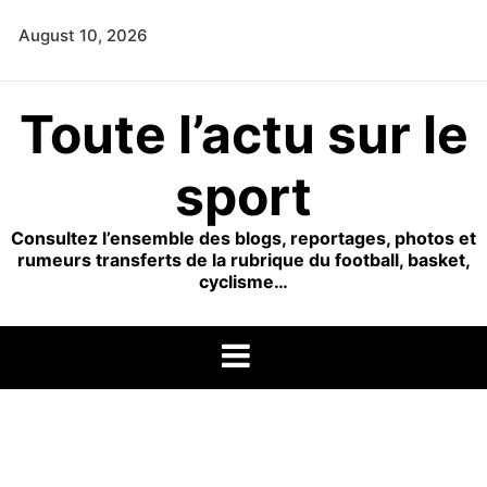
Skip
August 10, 2026
to
content
Toute l’actu sur le
sport
Consultez l’ensemble des blogs, reportages, photos et
rumeurs transferts de la rubrique du football, basket,
cyclisme…