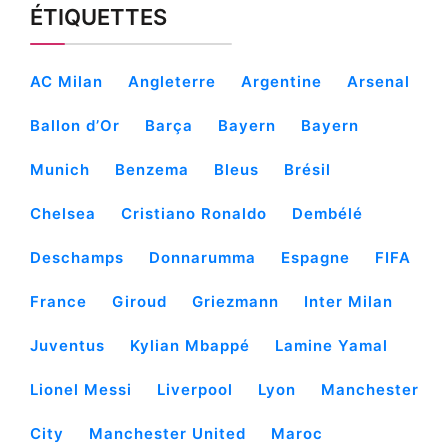
ÉTIQUETTES
AC Milan
Angleterre
Argentine
Arsenal
Ballon d’Or
Barça
Bayern
Bayern
Munich
Benzema
Bleus
Brésil
Chelsea
Cristiano Ronaldo
Dembélé
Deschamps
Donnarumma
Espagne
FIFA
France
Giroud
Griezmann
Inter Milan
Juventus
Kylian Mbappé
Lamine Yamal
Lionel Messi
Liverpool
Lyon
Manchester
City
Manchester United
Maroc