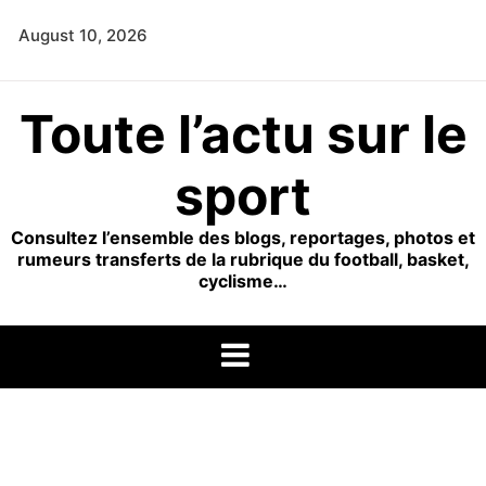
Skip
August 10, 2026
to
content
Toute l’actu sur le
sport
Consultez l’ensemble des blogs, reportages, photos et
rumeurs transferts de la rubrique du football, basket,
cyclisme…