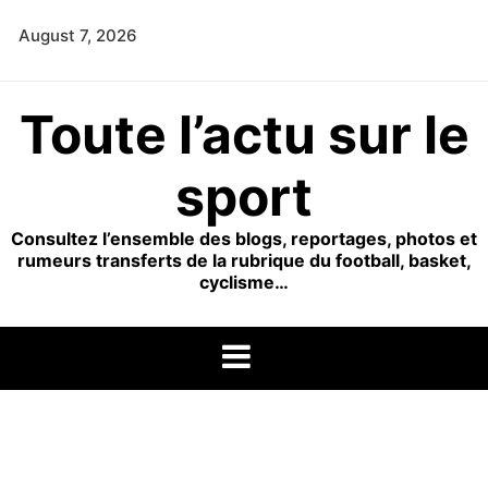
Skip
August 7, 2026
to
content
Toute l’actu sur le
sport
Consultez l’ensemble des blogs, reportages, photos et
rumeurs transferts de la rubrique du football, basket,
cyclisme…