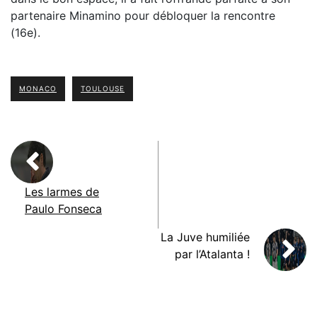
partenaire Minamino pour débloquer la rencontre
(16e).
MONACO
TOULOUSE
Les larmes de
Paulo Fonseca
La Juve humiliée
par l’Atalanta !