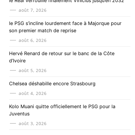
le Real verrouille finalement Vinicius jusqu’en 2032
août 7, 2026
le PSG s’incline lourdement face à Majorque pour
son premier match de reprise
août 6, 2026
Hervé Renard de retour sur le banc de la Côte
d’Ivoire
août 5, 2026
Chelsea déshabille encore Strasbourg
août 4, 2026
Kolo Muani quitte officiellement le PSG pour la
Juventus
août 3, 2026