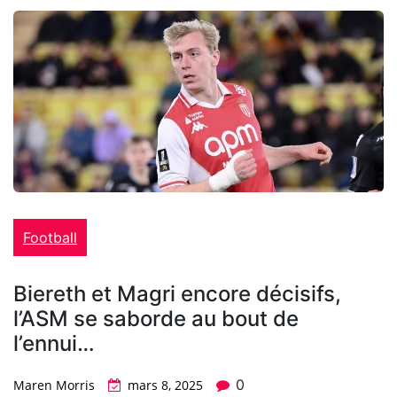
Football
Biereth et Magri encore décisifs,
l’ASM se saborde au bout de
l’ennui…
0
Maren Morris
mars 8, 2025