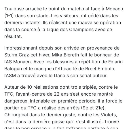
Toulouse arrache le point du match nul face à Monaco
(1-1) dans son stade. Les visiteurs ont cédé dans les
derniers instants. Ils réalisent une mauvaise opération
dans la course à la Ligue des Champions avec ce
résultat.
Impressionnant depuis son arrivée en provenance de
Sturm Graz cet hiver, Mika Biereth fait le bonheur de
l’AS Monaco. Avec les blessures à répétition de Folarin
Balogun et le manque d’efficacité de Breel Embolo,
l’ASM a trouvé avec le Danois son serial buteur.
Auteur de 10 réalisations dont trois triplés, contre le
TFC, l’avant-centre de 22 ans s’est encore montré
dangereux. Intenable en première période, il a forcé le
portier du TFC a réalisé des arrêts (9e et 21e).
Chirurgical dans le dernier geste, contre les Violets,
c’est dans la dernière passe qu’il s’est illustré. Trouvé
dans le bon espace, il a fait l’offrande parfaite à son