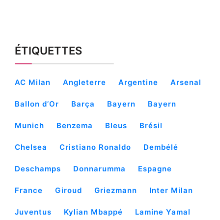
ÉTIQUETTES
AC Milan
Angleterre
Argentine
Arsenal
Ballon d’Or
Barça
Bayern
Bayern
Munich
Benzema
Bleus
Brésil
Chelsea
Cristiano Ronaldo
Dembélé
Deschamps
Donnarumma
Espagne
France
Giroud
Griezmann
Inter Milan
Juventus
Kylian Mbappé
Lamine Yamal