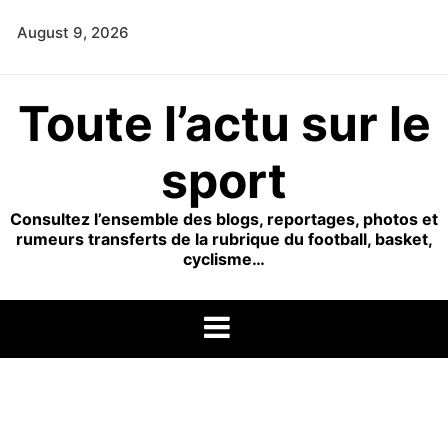
Skip
August 9, 2026
to
content
Toute l’actu sur le
sport
Consultez l’ensemble des blogs, reportages, photos et
rumeurs transferts de la rubrique du football, basket,
cyclisme…