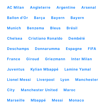
AC Milan
Angleterre
Argentine
Arsenal
Ballon d’Or
Barça
Bayern
Bayern
Munich
Benzema
Bleus
Brésil
Chelsea
Cristiano Ronaldo
Dembélé
Deschamps
Donnarumma
Espagne
FIFA
France
Giroud
Griezmann
Inter Milan
Juventus
Kylian Mbappé
Lamine Yamal
Lionel Messi
Liverpool
Lyon
Manchester
City
Manchester United
Maroc
Marseille
Mbappé
Messi
Monaco