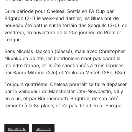
Dure période pour Chelsea. Sortis en FA Cup par
Brighton (2-1) le week-end dernier, les Blues ont de
nouveau été battus sur le terrain des Seagulls (3-0), ce
vendredi, en ouverture de la 25e journée de Premier
League.
Sans Nicolas Jackson (blessé), mais avec Christopher
Nkunku en pointe, les Londoniens n’ont pas cadré la
moindre frappe, et ils été sanctionnés à trois reprises,
par Kaoru Mitoma (27e) et Yankuba Minteh (38e, 63e).
Toujours quatrième, Chelsea pourrait se faire dépasser
par le vainqueur de Manchester City-Newcastle, s’il y
en a un, et par Bournemouth. Brighton, de son côté,
remonte à la 8e place, et n’a pas dit adieu à l’Europe.
BRIGHTON
CHELSEA