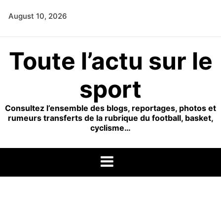
Skip
August 10, 2026
to
content
Toute l’actu sur le
sport
Consultez l’ensemble des blogs, reportages, photos et
rumeurs transferts de la rubrique du football, basket,
cyclisme…