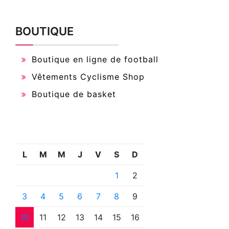
BOUTIQUE
Boutique en ligne de football
Vêtements Cyclisme Shop
Boutique de basket
L
M
M
J
V
S
D
1
2
3
4
5
6
7
8
9
10
11
12
13
14
15
16