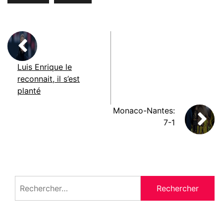
Luis Enrique le
reconnait, il s’est
planté
Monaco-Nantes:
7-1
Rechercher :