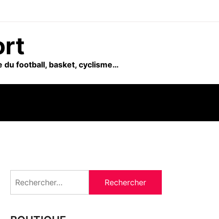
ort
 du football, basket, cyclisme…
Rechercher :