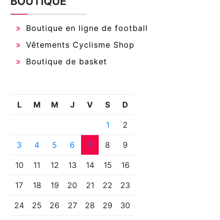
BOUTIQUE
Boutique en ligne de football
Vêtements Cyclisme Shop
Boutique de basket
L
M
M
J
V
S
D
1
2
3
4
5
6
7
8
9
10
11
12
13
14
15
16
17
18
19
20
21
22
23
24
25
26
27
28
29
30