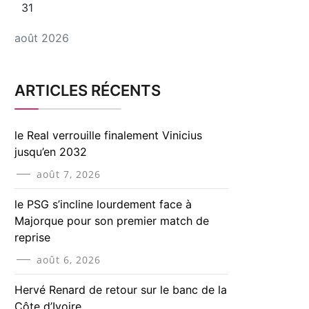
31
août 2026
ARTICLES RÉCENTS
le Real verrouille finalement Vinicius
jusqu’en 2032
août 7, 2026
le PSG s’incline lourdement face à
Majorque pour son premier match de
reprise
août 6, 2026
Hervé Renard de retour sur le banc de la
Côte d’Ivoire