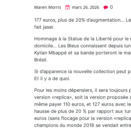
0
Maren Morris
mars 26, 2026
177 euros, plus de 20% d’augmentation… Le 
fait jaser.
Hommage à la Statue de la Liberté pour le m
domicile… Les Bleus connaissent depuis lu
Kylian Mbappé et sa bande porteront le mail
Brésil.
Si d’apparence la nouvelle collection peut pl
Et il y a de quoi.
Pour les moins dépensiers, il sera toujours
version «replica», soit la version proposée 
même payer 110 euros, et 127 euros avec le
hausse de plus de 20 % par rapport aux tun
euros (sans flocage pour la version «replica
champions du monde 2018 se vendait entre 