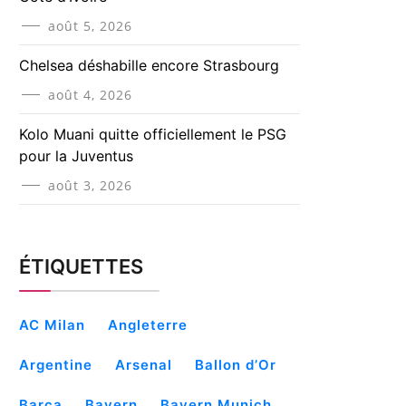
août 5, 2026
Chelsea déshabille encore Strasbourg
août 4, 2026
Kolo Muani quitte officiellement le PSG
pour la Juventus
août 3, 2026
ÉTIQUETTES
AC Milan
Angleterre
Argentine
Arsenal
Ballon d’Or
Barça
Bayern
Bayern Munich