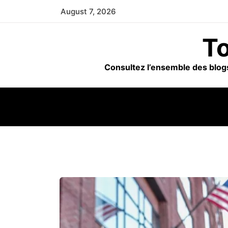
Skip
August 7, 2026
to
content
To
Consultez l’ensemble des blogs