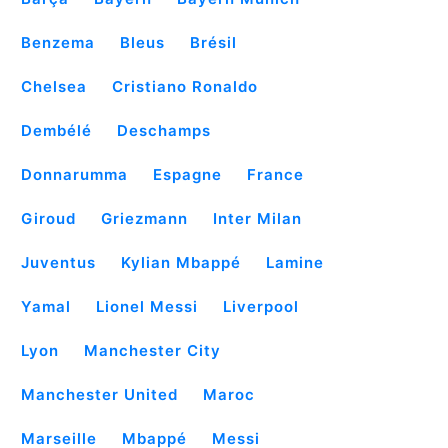
Benzema
Bleus
Brésil
Chelsea
Cristiano Ronaldo
Dembélé
Deschamps
Donnarumma
Espagne
France
Giroud
Griezmann
Inter Milan
Juventus
Kylian Mbappé
Lamine
Yamal
Lionel Messi
Liverpool
Lyon
Manchester City
Manchester United
Maroc
Marseille
Mbappé
Messi