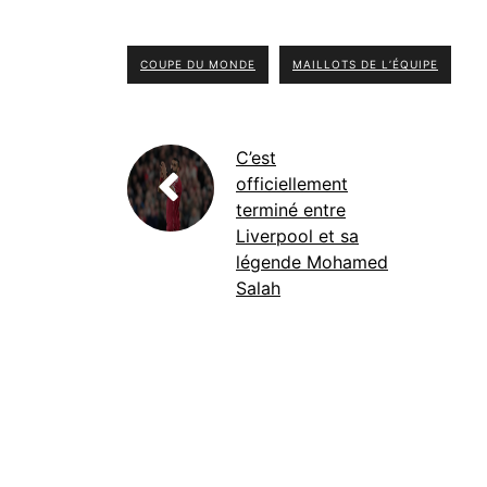
COUPE DU MONDE
MAILLOTS DE L’ÉQUIPE
C’est
officiellement
terminé entre
Liverpool et sa
légende Mohamed
Salah