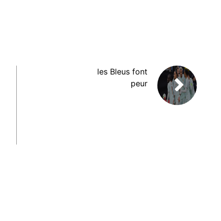
les Bleus font
peur