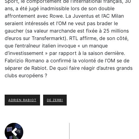
Sport, le comportement de l’international français, 30
ans, a été jugé inadmissible lors de son double
affrontement avec Rowe. La Juventus et l’AC Milan
seraient intéressés et l’OM ne veut pas brader le
gaucher (sa valeur marchande est fixée à 25 millions
d’euros sur Transfermarkt). RTL affirme, de son côté,
que l’entraîneur italien invoque « un manque
d’investissement » par rapport à la saison dernière.
Fabrizio Romano a confirmé la volonté de l’OM se de
séparer de Rabiot. De quoi faire réagir d’autres grands
clubs européens ?
ADRIEN RABIOT
DE ZERBI