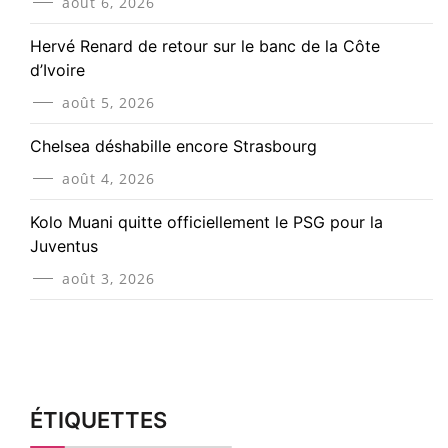
août 6, 2026
Hervé Renard de retour sur le banc de la Côte
d’Ivoire
août 5, 2026
Chelsea déshabille encore Strasbourg
août 4, 2026
Kolo Muani quitte officiellement le PSG pour la
Juventus
août 3, 2026
ÉTIQUETTES