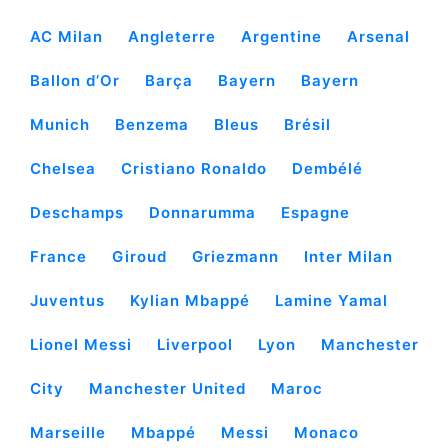
AC Milan
Angleterre
Argentine
Arsenal
Ballon d’Or
Barça
Bayern
Bayern
Munich
Benzema
Bleus
Brésil
Chelsea
Cristiano Ronaldo
Dembélé
Deschamps
Donnarumma
Espagne
France
Giroud
Griezmann
Inter Milan
Juventus
Kylian Mbappé
Lamine Yamal
Lionel Messi
Liverpool
Lyon
Manchester
City
Manchester United
Maroc
Marseille
Mbappé
Messi
Monaco