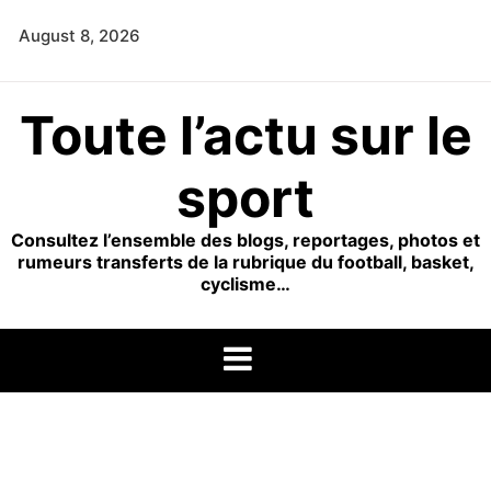
Skip
August 8, 2026
to
content
Toute l’actu sur le
sport
Consultez l’ensemble des blogs, reportages, photos et
rumeurs transferts de la rubrique du football, basket,
cyclisme…