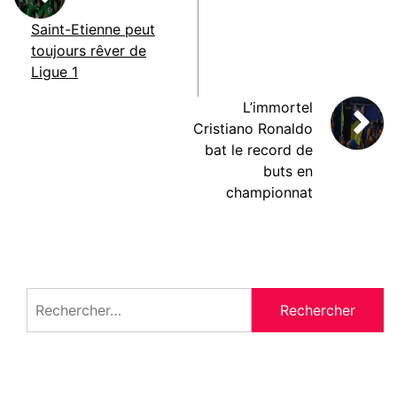
Saint-Etienne peut
toujours rêver de
Ligue 1
L’immortel
Cristiano Ronaldo
bat le record de
buts en
championnat
Rechercher :