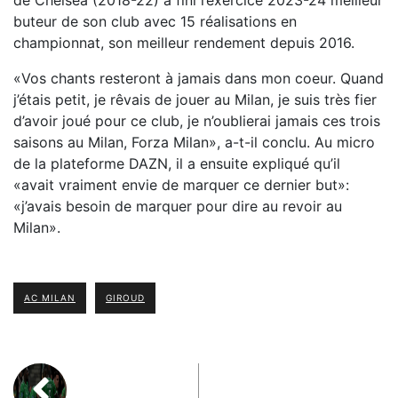
de Chelsea (2018-22) a fini l’exercice 2023-24 meilleur
buteur de son club avec 15 réalisations en
championnat, son meilleur rendement depuis 2016.
«Vos chants resteront à jamais dans mon coeur. Quand
j’étais petit, je rêvais de jouer au Milan, je suis très fier
d’avoir joué pour ce club, je n’oublierai jamais ces trois
saisons au Milan, Forza Milan», a-t-il conclu. Au micro
de la plateforme DAZN, il a ensuite expliqué qu’il
«avait vraiment envie de marquer ce dernier but»:
«j’avais besoin de marquer pour dire au revoir au
Milan».
AC MILAN
GIROUD