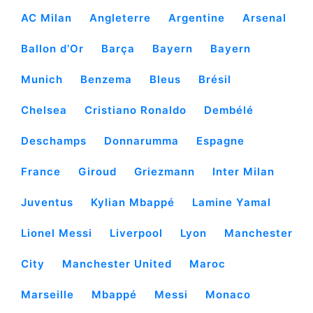
AC Milan
Angleterre
Argentine
Arsenal
Ballon d’Or
Barça
Bayern
Bayern
Munich
Benzema
Bleus
Brésil
Chelsea
Cristiano Ronaldo
Dembélé
Deschamps
Donnarumma
Espagne
France
Giroud
Griezmann
Inter Milan
Juventus
Kylian Mbappé
Lamine Yamal
Lionel Messi
Liverpool
Lyon
Manchester
City
Manchester United
Maroc
Marseille
Mbappé
Messi
Monaco