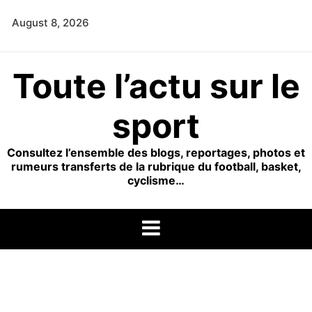
Skip
August 8, 2026
to
content
Toute l’actu sur le
sport
Consultez l’ensemble des blogs, reportages, photos et
rumeurs transferts de la rubrique du football, basket,
cyclisme…