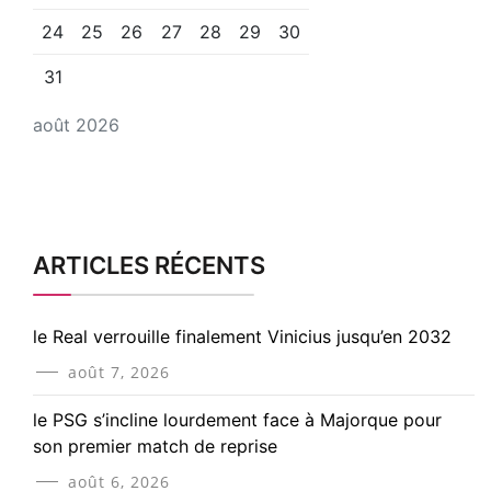
24
25
26
27
28
29
30
31
août 2026
ARTICLES RÉCENTS
le Real verrouille finalement Vinicius jusqu’en 2032
août 7, 2026
le PSG s’incline lourdement face à Majorque pour
son premier match de reprise
août 6, 2026