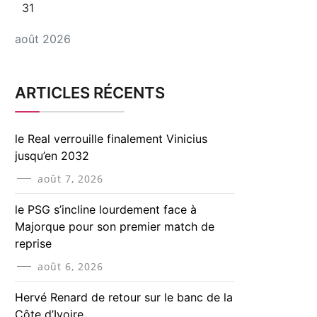
31
août 2026
ARTICLES RÉCENTS
le Real verrouille finalement Vinicius
jusqu’en 2032
août 7, 2026
le PSG s’incline lourdement face à
Majorque pour son premier match de
reprise
août 6, 2026
Hervé Renard de retour sur le banc de la
Côte d’Ivoire