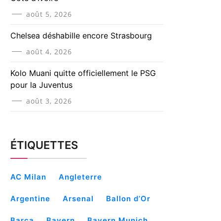
août 5, 2026
Chelsea déshabille encore Strasbourg
août 4, 2026
Kolo Muani quitte officiellement le PSG
pour la Juventus
août 3, 2026
ÉTIQUETTES
AC Milan
Angleterre
Argentine
Arsenal
Ballon d’Or
Barça
Bayern
Bayern Munich