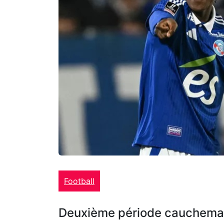
Football
Deuxième période cauchema