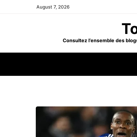
Skip
August 7, 2026
to
content
To
Consultez l’ensemble des blogs