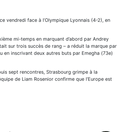
ce vendredi face à l’Olympique Lyonnais (4-2), en
euxième mi-temps en marquant d’abord par Andrey
ait sur trois succès de rang – a réduit la marque par
ou en inscrivant deux autres buts par Emegha (73e)
puis sept rencontres, Strasbourg grimpe à la
 équipe de Liam Rosenior confirme que l’Europe est