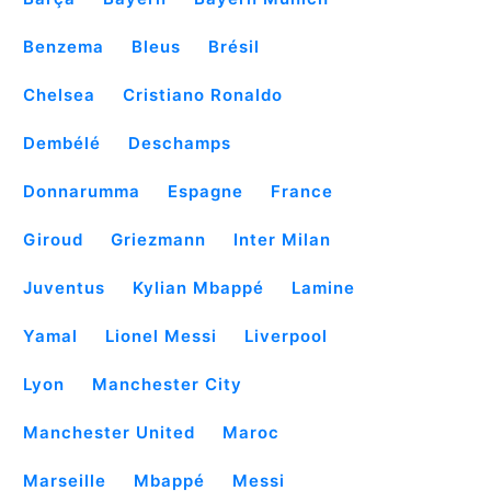
Benzema
Bleus
Brésil
Chelsea
Cristiano Ronaldo
Dembélé
Deschamps
Donnarumma
Espagne
France
Giroud
Griezmann
Inter Milan
Juventus
Kylian Mbappé
Lamine
Yamal
Lionel Messi
Liverpool
Lyon
Manchester City
Manchester United
Maroc
Marseille
Mbappé
Messi