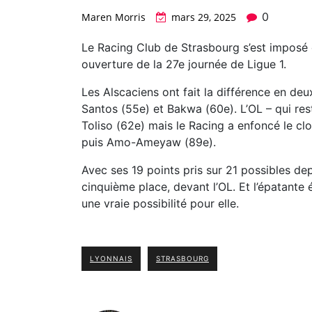
0
Maren Morris
mars 29, 2025
Le Racing Club de Strasbourg s’est imposé 
ouverture de la 27e journée de Ligue 1.
Les Alscaciens ont fait la différence en d
Santos (55e) et Bakwa (60e). L’OL – qui rest
Toliso (62e) mais le Racing a enfoncé le cl
puis Amo-Ameyaw (89e).
Avec ses 19 points pris sur 21 possibles de
cinquième place, devant l’OL. Et l’épatante
une vraie possibilité pour elle.
LYONNAIS
STRASBOURG