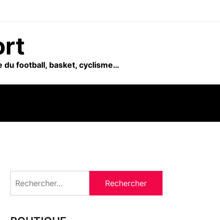
ort
 du football, basket, cyclisme…
Rechercher :