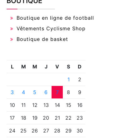
BOUTIQUE
Boutique en ligne de football
Vêtements Cyclisme Shop
Boutique de basket
L
M
M
J
V
S
D
1
2
3
4
5
6
7
8
9
10
11
12
13
14
15
16
17
18
19
20
21
22
23
24
25
26
27
28
29
30