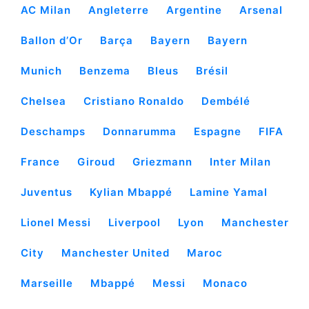
AC Milan
Angleterre
Argentine
Arsenal
Ballon d’Or
Barça
Bayern
Bayern
Munich
Benzema
Bleus
Brésil
Chelsea
Cristiano Ronaldo
Dembélé
Deschamps
Donnarumma
Espagne
FIFA
France
Giroud
Griezmann
Inter Milan
Juventus
Kylian Mbappé
Lamine Yamal
Lionel Messi
Liverpool
Lyon
Manchester
City
Manchester United
Maroc
Marseille
Mbappé
Messi
Monaco