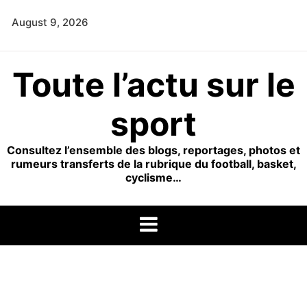
Skip
August 9, 2026
to
content
Toute l’actu sur le
sport
Consultez l’ensemble des blogs, reportages, photos et
rumeurs transferts de la rubrique du football, basket,
cyclisme…