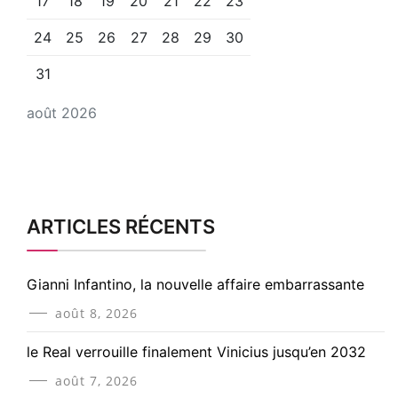
17
18
19
20
21
22
23
24
25
26
27
28
29
30
31
août 2026
ARTICLES RÉCENTS
Gianni Infantino, la nouvelle affaire embarrassante
août 8, 2026
le Real verrouille finalement Vinicius jusqu’en 2032
août 7, 2026