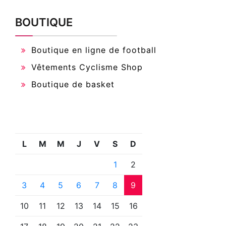
BOUTIQUE
Boutique en ligne de football
Vêtements Cyclisme Shop
Boutique de basket
L
M
M
J
V
S
D
1
2
3
4
5
6
7
8
9
10
11
12
13
14
15
16