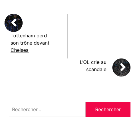
Tottenham perd
son trône devant
Chelsea
L’OL crie au
scandale
Rechercher :