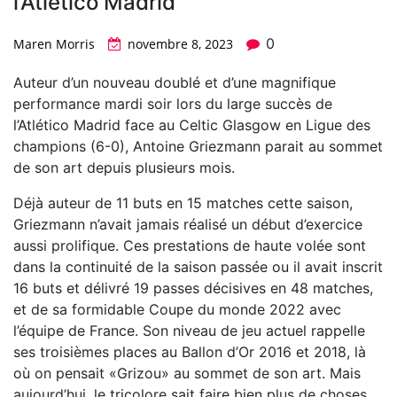
l’Atlético Madrid
0
Maren Morris
novembre 8, 2023
Auteur d’un nouveau doublé et d’une magnifique
performance mardi soir lors du large succès de
l’Atlético Madrid face au Celtic Glasgow en Ligue des
champions (6-0), Antoine Griezmann parait au sommet
de son art depuis plusieurs mois.
Déjà auteur de 11 buts en 15 matches cette saison,
Griezmann n’avait jamais réalisé un début d’exercice
aussi prolifique. Ces prestations de haute volée sont
dans la continuité de la saison passée ou il avait inscrit
16 buts et délivré 19 passes décisives en 48 matches,
et de sa formidable Coupe du monde 2022 avec
l’équipe de France. Son niveau de jeu actuel rappelle
ses troisièmes places au Ballon d’Or 2016 et 2018, là
où on pensait «Grizou» au sommet de son art. Mais
aujourd’hui, le tricolore sait faire bien plus de choses