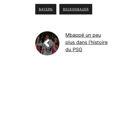
BAYERN
BECKENBAUER
Mbappé un peu
plus dans l’histoire
du PSG