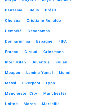
Benzema
Bleus
Brésil
Chelsea
Cristiano Ronaldo
Dembélé
Deschamps
Donnarumma
Espagne
FIFA
France
Giroud
Griezmann
Inter Milan
Juventus
Kylian
Mbappé
Lamine Yamal
Lionel
Messi
Liverpool
Lyon
Manchester City
Manchester
United
Maroc
Marseille