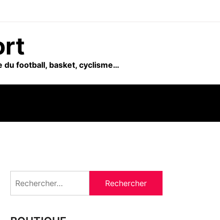
ort
 du football, basket, cyclisme…
Rechercher :