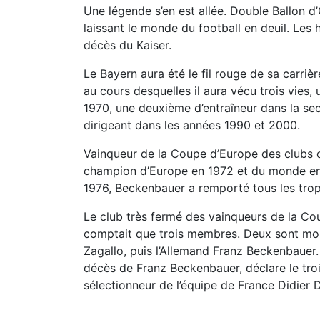
Une légende s’en est allée. Double Ballon d
laissant le monde du football en deuil. Le
décès du Kaiser.
Le Bayern aura été le fil rouge de sa carri
au cours desquelles il aura vécu trois vies
1970, une deuxième d’entraîneur dans la se
dirigeant dans les années 1990 et 2000.
Vainqueur de la Coupe d’Europe des clubs c
champion d’Europe en 1972 et du monde en 
1976, Beckenbauer a remporté tous les trop
Le club très fermé des vainqueurs de la C
comptait que trois membres. Deux sont mort
Zagallo, puis l’Allemand Franz Beckenbauer. 
décès de Franz Beckenbauer, déclare le trois
sélectionneur de l’équipe de France Didier