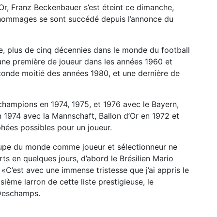
’Or, Franz Beckenbauer s’est éteint ce dimanche,
s hommages se sont succédé depuis l’annonce du
ère, plus de cinq décennies dans le monde du football
, une première de joueur dans les années 1960 et
conde moitié des années 1980, et une dernière de
hampions en 1974, 1975, et 1976 avec le Bayern,
1974 avec la Mannschaft, Ballon d’Or en 1972 et
hées possibles pour un joueur.
oupe du monde comme joueur et sélectionneur ne
s en quelques jours, d’abord le Brésilien Mario
«C’est avec une immense tristesse que j’ai appris le
ième larron de cette liste prestigieuse, le
 Deschamps.