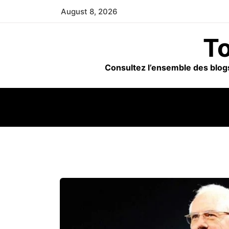
Skip
August 8, 2026
to
content
To
Consultez l’ensemble des blogs