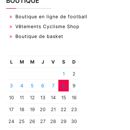
BOUTIQUE
Boutique en ligne de football
Vêtements Cyclisme Shop
Boutique de basket
L
M
M
J
V
S
D
1
2
3
4
5
6
7
8
9
10
11
12
13
14
15
16
17
18
19
20
21
22
23
24
25
26
27
28
29
30