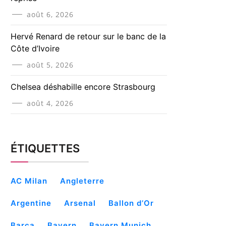
août 6, 2026
Hervé Renard de retour sur le banc de la
Côte d’Ivoire
août 5, 2026
Chelsea déshabille encore Strasbourg
août 4, 2026
ÉTIQUETTES
AC Milan
Angleterre
Argentine
Arsenal
Ballon d’Or
Barça
Bayern
Bayern Munich