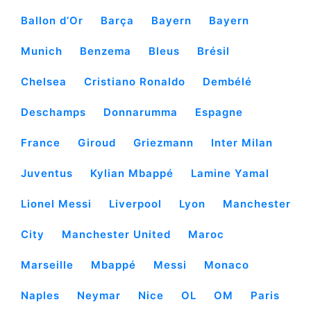
Ballon d’Or
Barça
Bayern
Bayern
Munich
Benzema
Bleus
Brésil
Chelsea
Cristiano Ronaldo
Dembélé
Deschamps
Donnarumma
Espagne
France
Giroud
Griezmann
Inter Milan
Juventus
Kylian Mbappé
Lamine Yamal
Lionel Messi
Liverpool
Lyon
Manchester
City
Manchester United
Maroc
Marseille
Mbappé
Messi
Monaco
Naples
Neymar
Nice
OL
OM
Paris