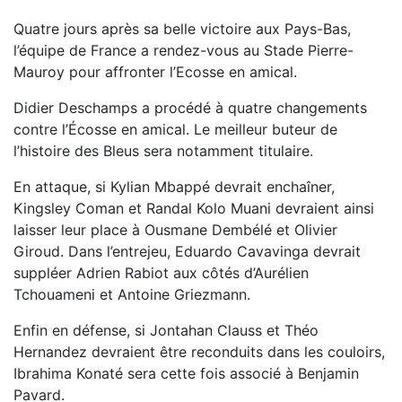
Quatre jours après sa belle victoire aux Pays-Bas,
l’équipe de France a rendez-vous au Stade Pierre-
Mauroy pour affronter l’Ecosse en amical.
Didier Deschamps a procédé à quatre changements
contre l’Écosse en amical. Le meilleur buteur de
l’histoire des Bleus sera notamment titulaire.
En attaque, si Kylian Mbappé devrait enchaîner,
Kingsley Coman et Randal Kolo Muani devraient ainsi
laisser leur place à Ousmane Dembélé et Olivier
Giroud. Dans l’entrejeu, Eduardo Cavavinga devrait
suppléer Adrien Rabiot aux côtés d’Aurélien
Tchouameni et Antoine Griezmann.
Enfin en défense, si Jontahan Clauss et Théo
Hernandez devraient être reconduits dans les couloirs,
Ibrahima Konaté sera cette fois associé à Benjamin
Pavard.