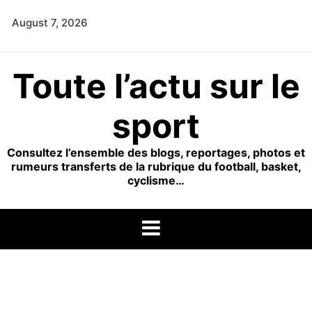
Skip
August 7, 2026
to
content
Toute l’actu sur le
sport
Consultez l’ensemble des blogs, reportages, photos et
rumeurs transferts de la rubrique du football, basket,
cyclisme…