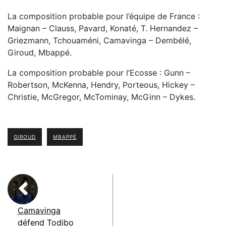
La composition probable pour l’équipe de France :
Maignan – Clauss, Pavard, Konaté, T. Hernandez –
Griezmann, Tchouaméni, Camavinga – Dembélé,
Giroud, Mbappé.
La composition probable pour l’Ecosse : Gunn –
Robertson, McKenna, Hendry, Porteous, Hickey –
Christie, McGregor, McTominay, McGinn – Dykes.
GIROUD
MBAPPÉ
Camavinga
défend Todibo