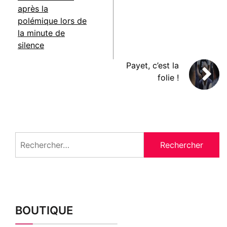
après la
polémique lors de
la minute de
silence
Payet, c’est la
folie !
Rechercher :
BOUTIQUE