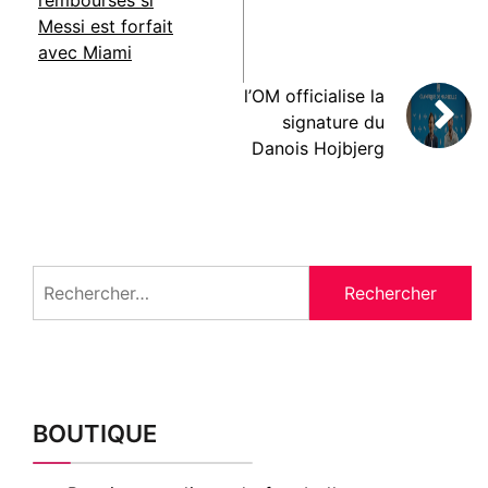
remboursés si
Messi est forfait
avec Miami
l’OM officialise la
signature du
Danois Hojbjerg
Rechercher :
BOUTIQUE