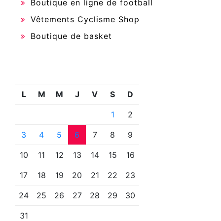
Boutique en ligne de football
Vêtements Cyclisme Shop
Boutique de basket
L
M
M
J
V
S
D
1
2
3
4
5
6
7
8
9
10
11
12
13
14
15
16
17
18
19
20
21
22
23
24
25
26
27
28
29
30
31