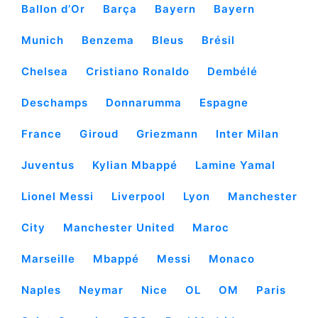
Ballon d’Or
Barça
Bayern
Bayern
Munich
Benzema
Bleus
Brésil
Chelsea
Cristiano Ronaldo
Dembélé
Deschamps
Donnarumma
Espagne
France
Giroud
Griezmann
Inter Milan
Juventus
Kylian Mbappé
Lamine Yamal
Lionel Messi
Liverpool
Lyon
Manchester
City
Manchester United
Maroc
Marseille
Mbappé
Messi
Monaco
Naples
Neymar
Nice
OL
OM
Paris