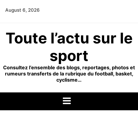
Skip
August 6, 2026
to
content
Toute l’actu sur le
sport
Consultez l’ensemble des blogs, reportages, photos et
rumeurs transferts de la rubrique du football, basket,
cyclisme…