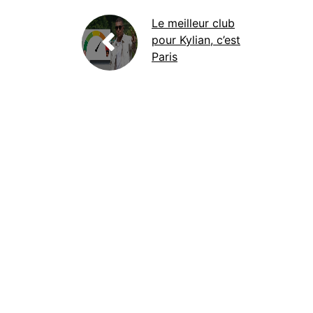
Le meilleur club
pour Kylian, c’est
Paris