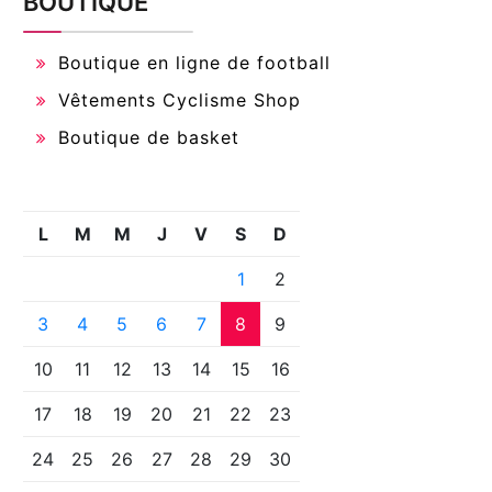
BOUTIQUE
Boutique en ligne de football
Vêtements Cyclisme Shop
Boutique de basket
L
M
M
J
V
S
D
1
2
3
4
5
6
7
8
9
10
11
12
13
14
15
16
17
18
19
20
21
22
23
24
25
26
27
28
29
30