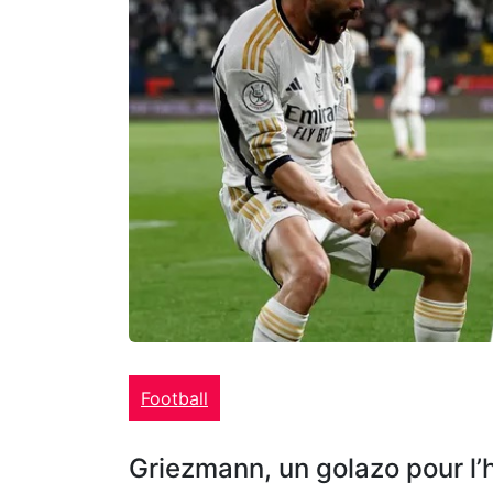
Football
Griezmann, un golazo pour l’h