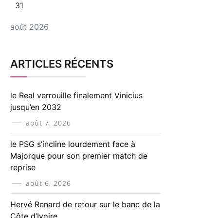
31
août 2026
ARTICLES RÉCENTS
le Real verrouille finalement Vinicius
jusqu’en 2032
août 7, 2026
le PSG s’incline lourdement face à
Majorque pour son premier match de
reprise
août 6, 2026
Hervé Renard de retour sur le banc de la
Côte d’Ivoire