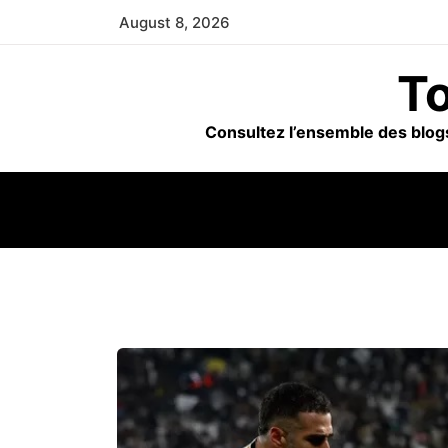
Skip
August 8, 2026
to
content
To
Consultez l’ensemble des blogs