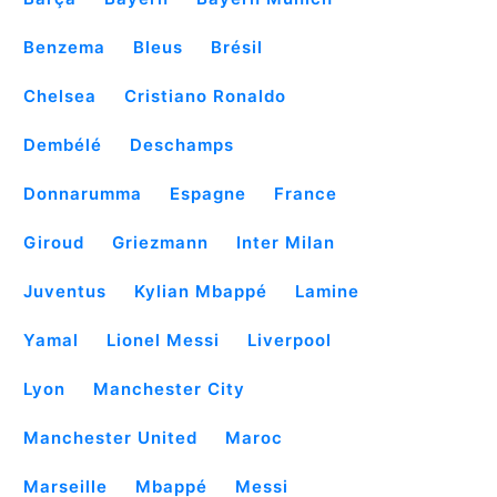
Benzema
Bleus
Brésil
Chelsea
Cristiano Ronaldo
Dembélé
Deschamps
Donnarumma
Espagne
France
Giroud
Griezmann
Inter Milan
Juventus
Kylian Mbappé
Lamine
Yamal
Lionel Messi
Liverpool
Lyon
Manchester City
Manchester United
Maroc
Marseille
Mbappé
Messi