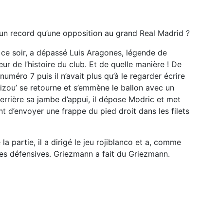
 un record qu’une opposition au grand Real Madrid ?
i, ce soir, a dépassé Luis Aragones, légende de
teur de l’histoire du club. Et de quelle manière ! De
 numéro 7 puis il n’avait plus qu’à le regarder écrire
Grizou’ se retourne et s’emmène le ballon avec un
derrière sa jambe d’appui, il dépose Modric et met
 d’envoyer une frappe du pied droit dans les filets
 la partie, il a dirigé le jeu rojiblanco et a, comme
hes défensives. Griezmann a fait du Griezmann.