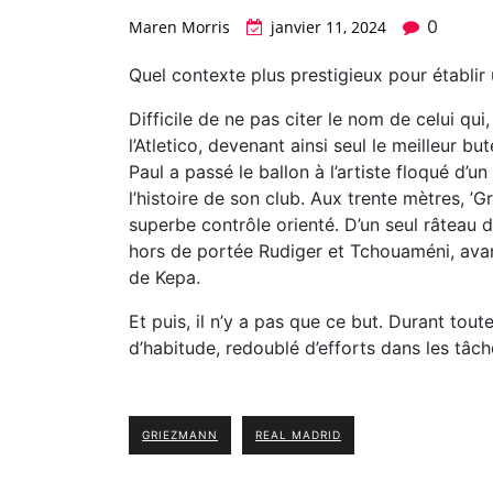
0
Maren Morris
janvier 11, 2024
Quel contexte plus prestigieux pour établir
Difficile de ne pas citer le nom de celui qu
l’Atletico, devenant ainsi seul le meilleur bu
Paul a passé le ballon à l’artiste floqué d’un
l’histoire de son club. Aux trente mètres, ’
superbe contrôle orienté. D’un seul râteau 
hors de portée Rudiger et Tchouaméni, avant
de Kepa.
Et puis, il n’y a pas que ce but. Durant toute
d’habitude, redoublé d’efforts dans les tâc
GRIEZMANN
REAL MADRID