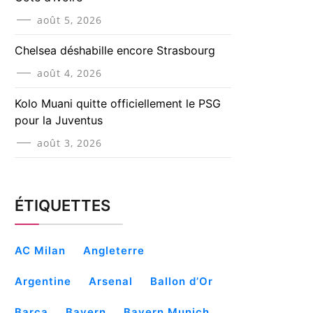
août 5, 2026
Chelsea déshabille encore Strasbourg
août 4, 2026
Kolo Muani quitte officiellement le PSG
pour la Juventus
août 3, 2026
ÉTIQUETTES
AC Milan
Angleterre
Argentine
Arsenal
Ballon d’Or
Barça
Bayern
Bayern Munich