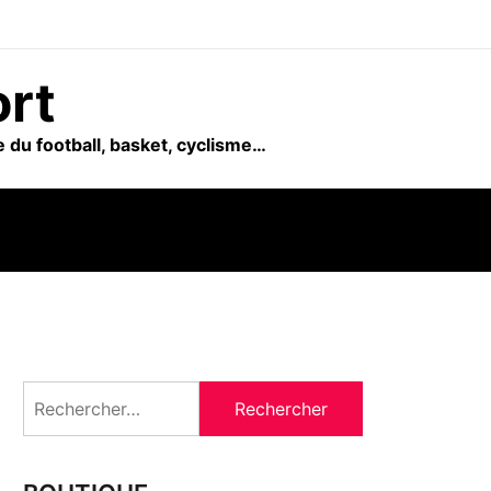
ort
 du football, basket, cyclisme…
Rechercher :