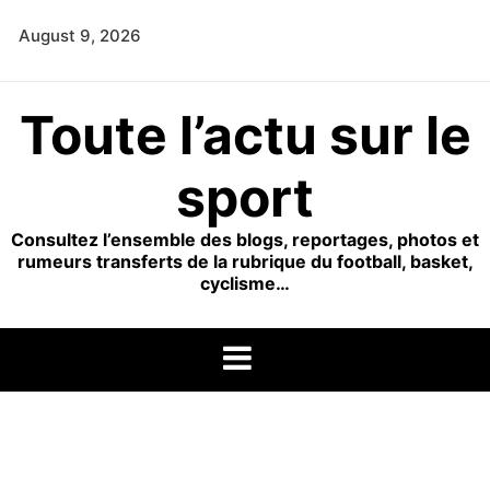
Skip
August 9, 2026
to
content
Toute l’actu sur le
sport
Consultez l’ensemble des blogs, reportages, photos et
rumeurs transferts de la rubrique du football, basket,
cyclisme…