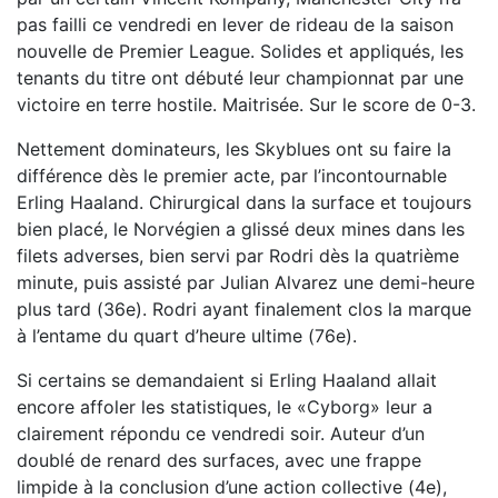
pas failli ce vendredi en lever de rideau de la saison
nouvelle de Premier League. Solides et appliqués, les
tenants du titre ont débuté leur championnat par une
victoire en terre hostile. Maitrisée. Sur le score de 0-3.
Nettement dominateurs, les Skyblues ont su faire la
différence dès le premier acte, par l’incontournable
Erling Haaland. Chirurgical dans la surface et toujours
bien placé, le Norvégien a glissé deux mines dans les
filets adverses, bien servi par Rodri dès la quatrième
minute, puis assisté par Julian Alvarez une demi-heure
plus tard (36e). Rodri ayant finalement clos la marque
à l’entame du quart d’heure ultime (76e).
Si certains se demandaient si Erling Haaland allait
encore affoler les statistiques, le «Cyborg» leur a
clairement répondu ce vendredi soir. Auteur d’un
doublé de renard des surfaces, avec une frappe
limpide à la conclusion d’une action collective (4e),