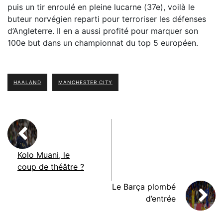
puis un tir enroulé en pleine lucarne (37e), voilà le
buteur norvégien reparti pour terroriser les défenses
d’Angleterre. Il en a aussi profité pour marquer son
100e but dans un championnat du top 5 européen.
HAALAND
MANCHESTER CITY
Kolo Muani, le
coup de théâtre ?
Le Barça plombé
d’entrée