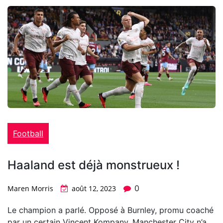
Football
Haaland est déjà monstrueux !
0
Maren Morris
août 12, 2023
Le champion a parlé. Opposé à Burnley, promu coaché
par un certain Vincent Kompany, Manchester City n’a