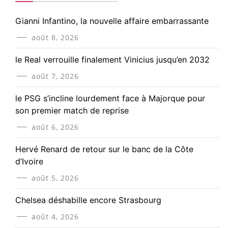
Gianni Infantino, la nouvelle affaire embarrassante
août 8, 2026
le Real verrouille finalement Vinicius jusqu’en 2032
août 7, 2026
le PSG s’incline lourdement face à Majorque pour
son premier match de reprise
août 6, 2026
Hervé Renard de retour sur le banc de la Côte
d’Ivoire
août 5, 2026
Chelsea déshabille encore Strasbourg
août 4, 2026