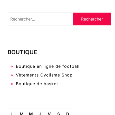
Rechercher :
BOUTIQUE
Boutique en ligne de football
Vêtements Cyclisme Shop
Boutique de basket
L
M
M
J
V
S
D