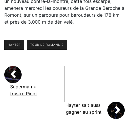
un nouveau contre-la-montre, cette fois escarpé,
amènera mercredi les coureurs de la Grande Béroche à
Romont, sur un parcours pour baroudeurs de 178 km
et près de 3.000 m de dénivelé.
HAYTER
TOUR DE ROMANDIE
Superman »
frustre Pinot
Hayter sait aussi
gagner au sprint