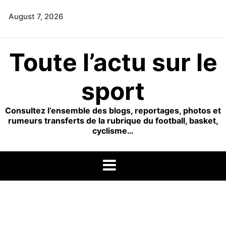
Skip
August 7, 2026
to
content
Toute l’actu sur le
sport
Consultez l’ensemble des blogs, reportages, photos et
rumeurs transferts de la rubrique du football, basket,
cyclisme…