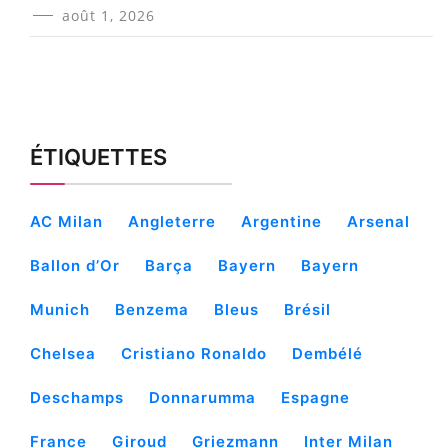
août 1, 2026
ÉTIQUETTES
AC Milan
Angleterre
Argentine
Arsenal
Ballon d’Or
Barça
Bayern
Bayern
Munich
Benzema
Bleus
Brésil
Chelsea
Cristiano Ronaldo
Dembélé
Deschamps
Donnarumma
Espagne
France
Giroud
Griezmann
Inter Milan