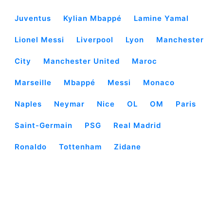
Juventus
Kylian Mbappé
Lamine Yamal
Lionel Messi
Liverpool
Lyon
Manchester
City
Manchester United
Maroc
Marseille
Mbappé
Messi
Monaco
Naples
Neymar
Nice
OL
OM
Paris
Saint-Germain
PSG
Real Madrid
Ronaldo
Tottenham
Zidane