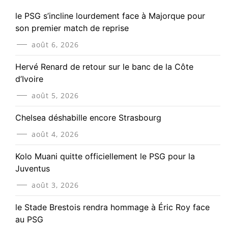
le PSG s’incline lourdement face à Majorque pour
son premier match de reprise
août 6, 2026
Hervé Renard de retour sur le banc de la Côte
d’Ivoire
août 5, 2026
Chelsea déshabille encore Strasbourg
août 4, 2026
Kolo Muani quitte officiellement le PSG pour la
Juventus
août 3, 2026
le Stade Brestois rendra hommage à Éric Roy face
au PSG