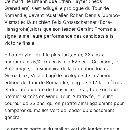
Ce mardi, le Britannique Ethan Hayter (Ineos
Grenadiers) s’est adjugé le prologue du Tour de
Romandie, devant l’Australien Rohan Dennis (Jumbo-
Visma) et l’Autrichien Felix Grossschartner (Bora-
Hansgrohe),alors que son leader Geraint Thomas a
signé la meilleure performance des candidats à la
victoire finale.
Ethan Hayter était le plus fort,ayter, 23 ans, a
parcouru les 5,12 km en 5 min 52 sec, . Ce mardi, le
Britannique, pensionnaire de la formation Ineos
Grenadiers, s’est adjugé le prologue de la 75eme
édition du Tour de Romandie, long de 5,12 kilomètres
et disputé du côté de Lausanne. Il s’agit de son tout
premier succès en World Tour. A l’arrivée, le jeune
coureur de 23 ans, qui en profite ainsi également pour
s’emparer du maillot vert de leader du classement
général.
Le premier porteur du maillot vert de leader, pour la