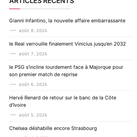
ARTICLES RÉCENTS
Gianni Infantino, la nouvelle affaire embarrassante
août 8, 2026
le Real verrouille finalement Vinicius jusqu’en 2032
août 7, 2026
le PSG s’incline lourdement face à Majorque pour
son premier match de reprise
août 6, 2026
Hervé Renard de retour sur le banc de la Côte
d’Ivoire
août 5, 2026
Chelsea déshabille encore Strasbourg