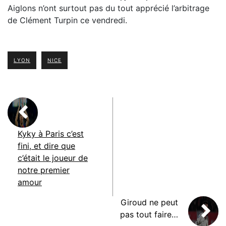
Aiglons n’ont surtout pas du tout apprécié l’arbitrage
de Clément Turpin ce vendredi.
LYON
NICE
Kyky à Paris c’est
fini, et dire que
c’était le joueur de
notre premier
amour
Giroud ne peut
pas tout faire…