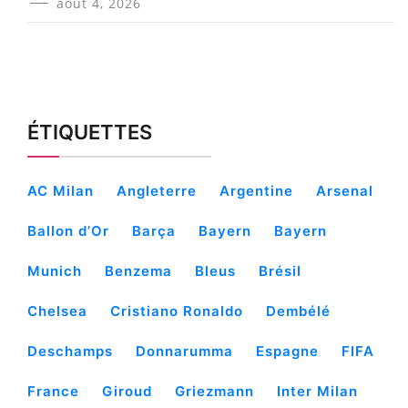
août 4, 2026
ÉTIQUETTES
AC Milan
Angleterre
Argentine
Arsenal
Ballon d’Or
Barça
Bayern
Bayern
Munich
Benzema
Bleus
Brésil
Chelsea
Cristiano Ronaldo
Dembélé
Deschamps
Donnarumma
Espagne
FIFA
France
Giroud
Griezmann
Inter Milan