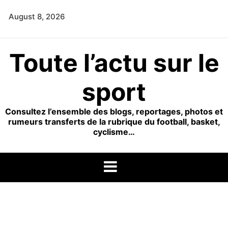
Skip
August 8, 2026
to
content
Toute l’actu sur le
sport
Consultez l’ensemble des blogs, reportages, photos et
rumeurs transferts de la rubrique du football, basket,
cyclisme…