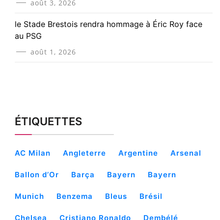
août 3, 2026
le Stade Brestois rendra hommage à Éric Roy face
au PSG
août 1, 2026
ÉTIQUETTES
AC Milan
Angleterre
Argentine
Arsenal
Ballon d’Or
Barça
Bayern
Bayern
Munich
Benzema
Bleus
Brésil
Chelsea
Cristiano Ronaldo
Dembélé