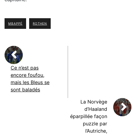
MBAPPÉ
ROTHEN
Ce n’est pas
encore foufou,
mais les Bleus se
sont baladés
La Norvège
d’Haaland
éparpillée façon
puzzle par
l’Autriche,