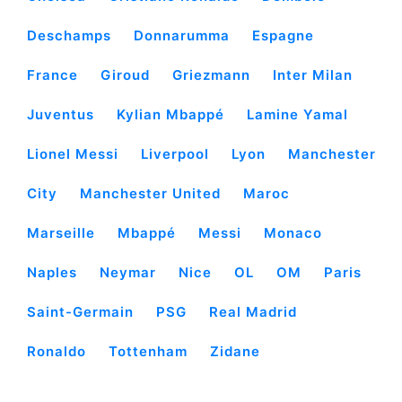
Deschamps
Donnarumma
Espagne
France
Giroud
Griezmann
Inter Milan
Juventus
Kylian Mbappé
Lamine Yamal
Lionel Messi
Liverpool
Lyon
Manchester
City
Manchester United
Maroc
Marseille
Mbappé
Messi
Monaco
Naples
Neymar
Nice
OL
OM
Paris
Saint-Germain
PSG
Real Madrid
Ronaldo
Tottenham
Zidane