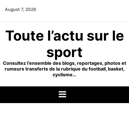
Skip
August 7, 2026
to
content
Toute l’actu sur le
sport
Consultez l’ensemble des blogs, reportages, photos et
rumeurs transferts de la rubrique du football, basket,
cyclisme…