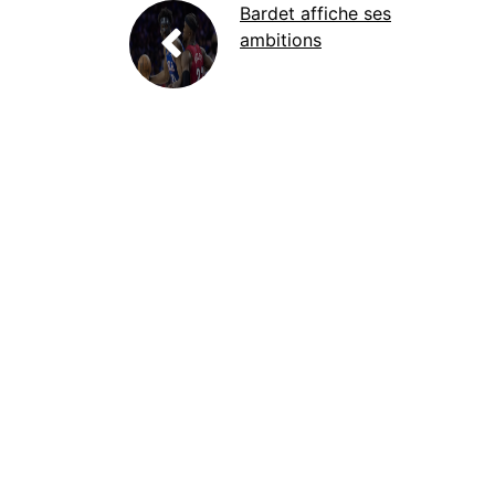
Bardet affiche ses
ambitions