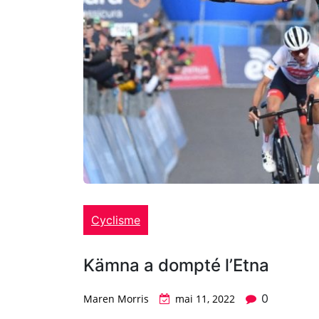
Cyclisme
Kämna a dompté l’Etna
0
Maren Morris
mai 11, 2022