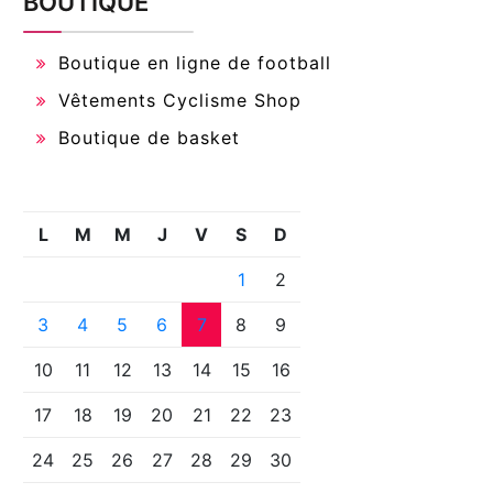
BOUTIQUE
Boutique en ligne de football
Vêtements Cyclisme Shop
Boutique de basket
L
M
M
J
V
S
D
1
2
3
4
5
6
7
8
9
10
11
12
13
14
15
16
17
18
19
20
21
22
23
24
25
26
27
28
29
30