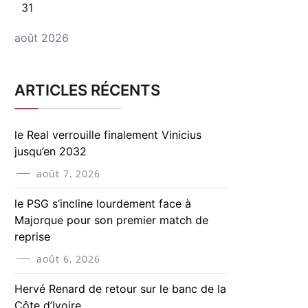
31
août 2026
ARTICLES RÉCENTS
le Real verrouille finalement Vinicius
jusqu’en 2032
août 7, 2026
le PSG s’incline lourdement face à
Majorque pour son premier match de
reprise
août 6, 2026
Hervé Renard de retour sur le banc de la
Côte d’Ivoire