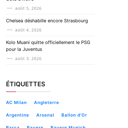
août 5, 2026
Chelsea déshabille encore Strasbourg
août 4, 2026
Kolo Muani quitte officiellement le PSG
pour la Juventus
août 3, 2026
ÉTIQUETTES
AC Milan
Angleterre
Argentine
Arsenal
Ballon d’Or
Barça
Bayern
Bayern Munich