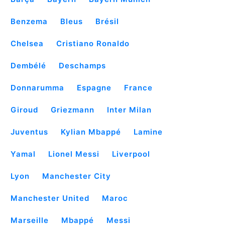
Benzema
Bleus
Brésil
Chelsea
Cristiano Ronaldo
Dembélé
Deschamps
Donnarumma
Espagne
France
Giroud
Griezmann
Inter Milan
Juventus
Kylian Mbappé
Lamine
Yamal
Lionel Messi
Liverpool
Lyon
Manchester City
Manchester United
Maroc
Marseille
Mbappé
Messi