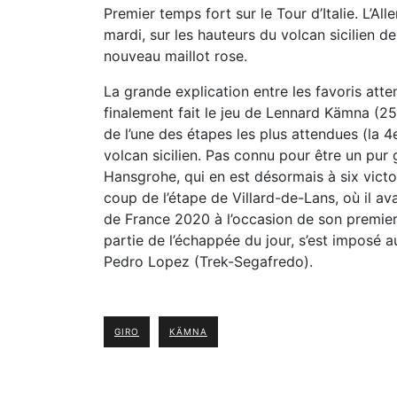
Premier temps fort sur le Tour d’Italie. L’
mardi, sur les hauteurs du volcan sicilien d
nouveau maillot rose.
La grande explication entre les favoris atten
finalement fait le jeu de Lennard Kämna (25 
de l’une des étapes les plus attendues (la 
volcan sicilien. Pas connu pour être un pur 
Hansgrohe, qui en est désormais à six victoi
coup de l’étape de Villard-de-Lans, où il ava
de France 2020 à l’occasion de son premier 
partie de l’échappée du jour, s’est imposé 
Pedro Lopez (Trek-Segafredo).
GIRO
KÄMNA