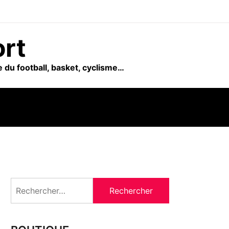
ort
 du football, basket, cyclisme…
Rechercher :