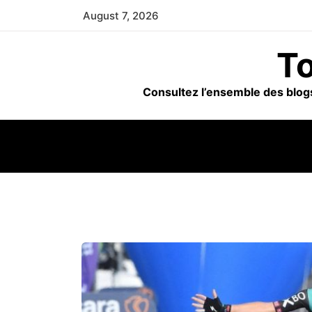
Skip
August 7, 2026
to
content
To
Consultez l’ensemble des blogs