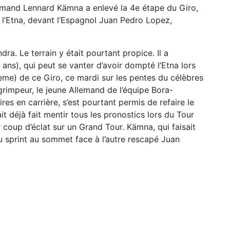
Allemand Lennard Kämna a enlevé la 4e étape du Giro,
e l’Etna, devant l’Espagnol Juan Pedro Lopez,
dra. Le terrain y était pourtant propice. Il a
ans), qui peut se vanter d’avoir dompté l’Etna lors
4eme) de ce Giro, ce mardi sur les pentes du célèbres
grimpeur, le jeune Allemand de l’équipe Bora-
res en carrière, s’est pourtant permis de refaire le
it déjà fait mentir tous les pronostics lors du Tour
coup d’éclat sur un Grand Tour. Kämna, qui faisait
au sprint au sommet face à l’autre rescapé Juan