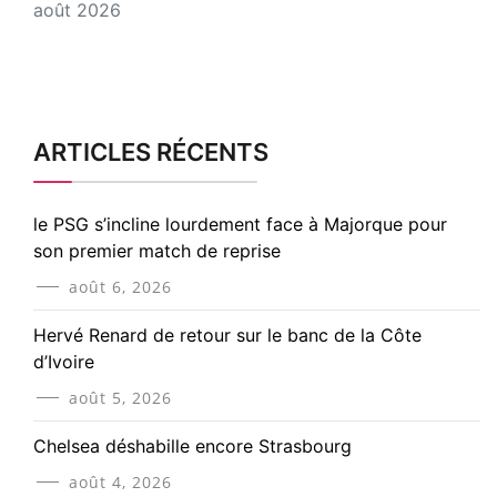
août 2026
ARTICLES RÉCENTS
le PSG s’incline lourdement face à Majorque pour
son premier match de reprise
août 6, 2026
Hervé Renard de retour sur le banc de la Côte
d’Ivoire
août 5, 2026
Chelsea déshabille encore Strasbourg
août 4, 2026