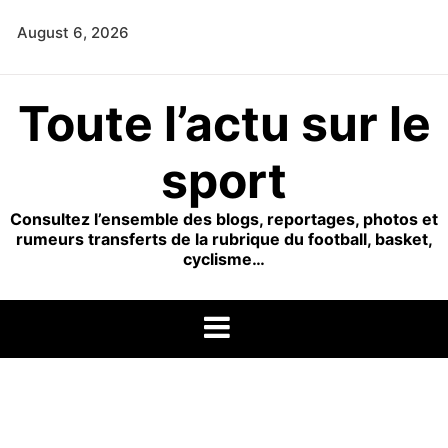
Skip
August 6, 2026
to
content
Toute l’actu sur le
sport
Consultez l’ensemble des blogs, reportages, photos et
rumeurs transferts de la rubrique du football, basket,
cyclisme…