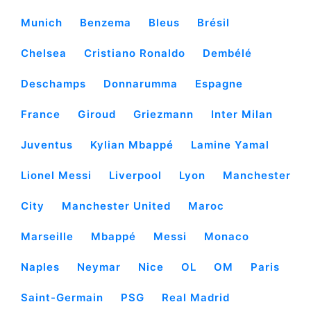
Munich
Benzema
Bleus
Brésil
Chelsea
Cristiano Ronaldo
Dembélé
Deschamps
Donnarumma
Espagne
France
Giroud
Griezmann
Inter Milan
Juventus
Kylian Mbappé
Lamine Yamal
Lionel Messi
Liverpool
Lyon
Manchester
City
Manchester United
Maroc
Marseille
Mbappé
Messi
Monaco
Naples
Neymar
Nice
OL
OM
Paris
Saint-Germain
PSG
Real Madrid