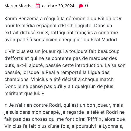
0
Maren Morris
octobre 30, 2024
Karim Benzema a réagi à la cérémonie du Ballon d’Or
pour le média espagnol d’El Chiringuito. Dans un
extrait diffusé sur X, l’attaquant français a confirmé
avoir parlé à son ancien coéquipier du Real Madrid.
« Vinicius est un joueur qui a toujours fait beaucoup
d’efforts et qui ne se contente pas de marquer des
buts, a-t-il ajouté, passée cette introduction. La saison
passée, lorsque le Real a remporté la Ligue des
champions, Vinicius a été décisif à chaque match.
Donc je ne pense pas qu’il y ait quelqu’un de plus
méritant que lui. »
« Je n’ai rien contre Rodri, qui est un bon joueur, mais
je suis dans mon canapé, je regarde la télé et Rodri ne
fait pas des choses qui me font dire: ‘Pffff », alors que
Vinicius l’a fait plus d’une fois, a poursuivi le Lyonnais,