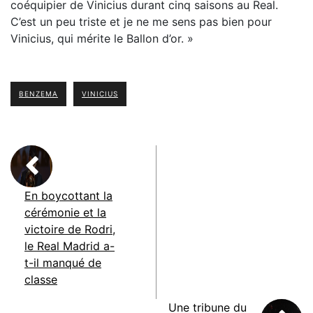
coéquipier de Vinicius durant cinq saisons au Real.
C’est un peu triste et je ne me sens pas bien pour
Vinicius, qui mérite le Ballon d’or. »
BENZEMA
VINICIUS
En boycottant la
cérémonie et la
victoire de Rodri,
le Real Madrid a-
t-il manqué de
classe
Une tribune du