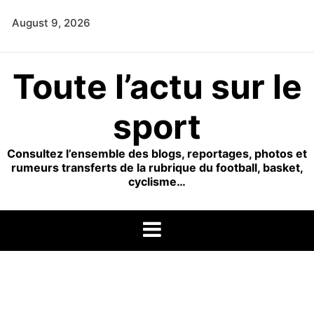
Skip
August 9, 2026
to
content
Toute l’actu sur le
sport
Consultez l’ensemble des blogs, reportages, photos et
rumeurs transferts de la rubrique du football, basket,
cyclisme…