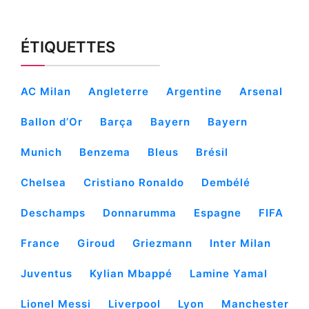
ÉTIQUETTES
AC Milan
Angleterre
Argentine
Arsenal
Ballon d’Or
Barça
Bayern
Bayern
Munich
Benzema
Bleus
Brésil
Chelsea
Cristiano Ronaldo
Dembélé
Deschamps
Donnarumma
Espagne
FIFA
France
Giroud
Griezmann
Inter Milan
Juventus
Kylian Mbappé
Lamine Yamal
Lionel Messi
Liverpool
Lyon
Manchester