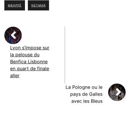
MBAPPÉ
NEYMAR
Lyon s’impose sur
la pelouse du
Benfica Lisbonne
en quart de finale
aller
La Pologne ou le
pays de Galles
avec les Bleus