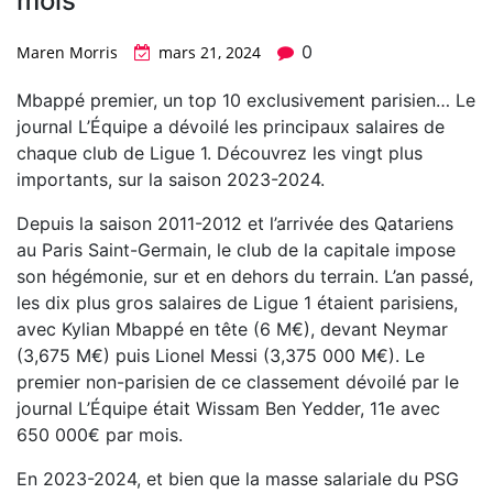
mois
0
Maren Morris
mars 21, 2024
Mbappé premier, un top 10 exclusivement parisien… Le
journal L’Équipe a dévoilé les principaux salaires de
chaque club de Ligue 1. Découvrez les vingt plus
importants, sur la saison 2023-2024.
Depuis la saison 2011-2012 et l’arrivée des Qatariens
au Paris Saint-Germain, le club de la capitale impose
son hégémonie, sur et en dehors du terrain. L’an passé,
les dix plus gros salaires de Ligue 1 étaient parisiens,
avec Kylian Mbappé en tête (6 M€), devant Neymar
(3,675 M€) puis Lionel Messi (3,375 000 M€). Le
premier non-parisien de ce classement dévoilé par le
journal L’Équipe était Wissam Ben Yedder, 11e avec
650 000€ par mois.
En 2023-2024, et bien que la masse salariale du PSG