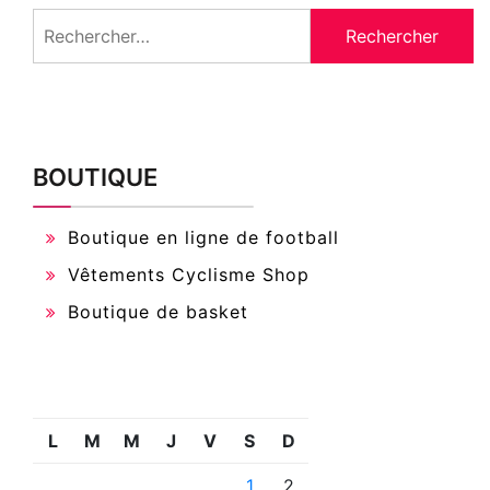
Rechercher :
BOUTIQUE
Boutique en ligne de football
Vêtements Cyclisme Shop
Boutique de basket
L
M
M
J
V
S
D
1
2