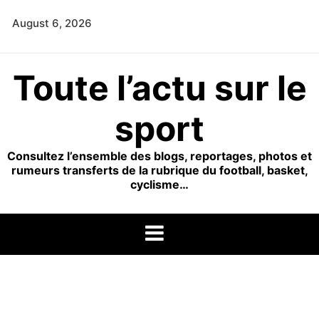
Skip
August 6, 2026
to
content
Toute l’actu sur le
sport
Consultez l’ensemble des blogs, reportages, photos et
rumeurs transferts de la rubrique du football, basket,
cyclisme…