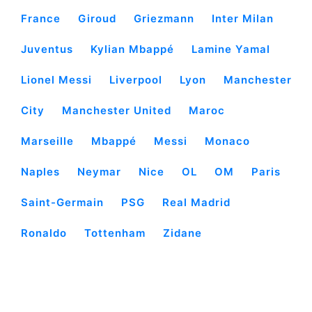
France
Giroud
Griezmann
Inter Milan
Juventus
Kylian Mbappé
Lamine Yamal
Lionel Messi
Liverpool
Lyon
Manchester
City
Manchester United
Maroc
Marseille
Mbappé
Messi
Monaco
Naples
Neymar
Nice
OL
OM
Paris
Saint-Germain
PSG
Real Madrid
Ronaldo
Tottenham
Zidane