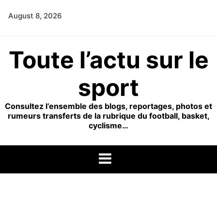
Skip
August 8, 2026
to
content
Toute l’actu sur le
sport
Consultez l’ensemble des blogs, reportages, photos et
rumeurs transferts de la rubrique du football, basket,
cyclisme…