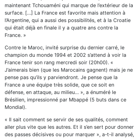
maintenant Tchouaméni qui marque de l’extérieur de la
surface. […] La France est favorite mais attention à
l’Argentine, qui a aussi des possibilités, et à la Croatie
qui était déjà en finale il y a quatre ans contre la
France. »
Contre le Maroc, invité surprise du dernier carré, le
champion du monde 1994 et 2002 s’attend à voir la
France tenir son rang mercredi soir (20h00). «
J’aimerais bien (que les Marocains gagnent) mais je ne
pense pas qu’ils y parviendront. Je pense que la
France a une équipe très solide, que ce soit en
défense, en attaque, au milieu… », a énuméré le
Brésilien, impressionné par Mbappé (5 buts dans ce
Mondial).
« Il sait comment se servir de ses qualités, comment
aller plus vite que les autres. Et il s’en sert pour donner
des passes décisives ou pour marquer », a-t-il analysé,