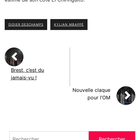
DIDIER DESCHAMPS
KYLIAN MBAPPÉ
Brest, c’est du
jamais-vu !
Nouvelle claque
pour l’OM
Rechercher :