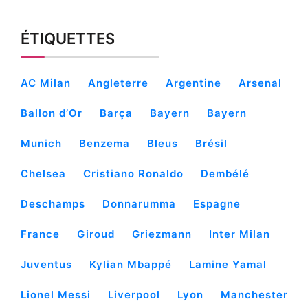
ÉTIQUETTES
AC Milan
Angleterre
Argentine
Arsenal
Ballon d’Or
Barça
Bayern
Bayern
Munich
Benzema
Bleus
Brésil
Chelsea
Cristiano Ronaldo
Dembélé
Deschamps
Donnarumma
Espagne
France
Giroud
Griezmann
Inter Milan
Juventus
Kylian Mbappé
Lamine Yamal
Lionel Messi
Liverpool
Lyon
Manchester