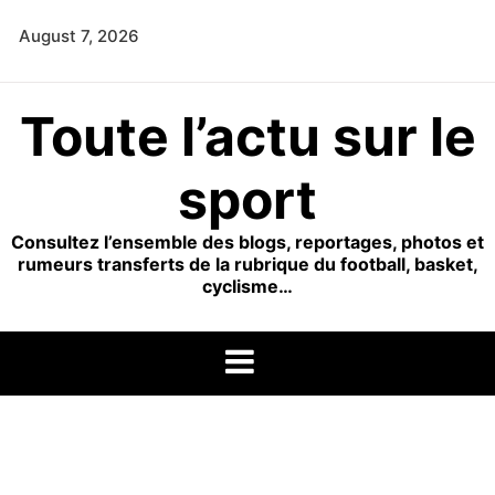
Skip
August 7, 2026
to
content
Toute l’actu sur le
sport
Consultez l’ensemble des blogs, reportages, photos et
rumeurs transferts de la rubrique du football, basket,
cyclisme…