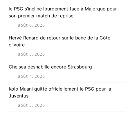
le PSG s’incline lourdement face à Majorque pour
son premier match de reprise
août 6, 2026
Hervé Renard de retour sur le banc de la Côte
d’Ivoire
août 5, 2026
Chelsea déshabille encore Strasbourg
août 4, 2026
Kolo Muani quitte officiellement le PSG pour la
Juventus
août 3, 2026